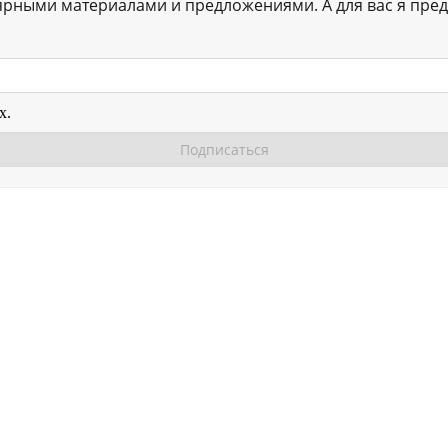
ярными материалами и предложениями. А для вас я пред
х.