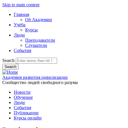
Skip to main content
Главная
Об Академии
Учёба
Курсы
Люди
Преподаватели
Слушатели
События
Search
Академия развития цивилизации
Сообщество людей свободного разума
Новости
Обучение
Люди
События
Публикации
Курсы онлайн