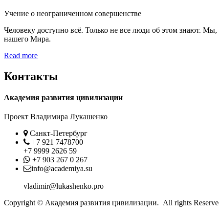
Учение о неограниченном совершенстве
Человеку доступно всё. Только не все люди об этом знают. Мы
нашего Мира.
Read more
Контакты
Академия развития цивилизации
Проект Владимира Лукашенко
Location
Санкт-Петербург
Phone
+7 921 7478700
+7 9999 2626 59
Whatsapp
+7 903 267 0 267
Contact
info@academiya.su
vladimir@lukashenko.pro
Copyright © Академия развития цивилизации. All rights Reserve