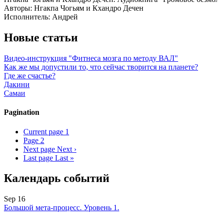
Авторы: Нгакпа Чогьям и Кхандро Дечен
Исполнитель: Андрей
Новые статьи
Видео-инструкция "Фитнеса мозга по методу ВАЛ"
Как же мы допустили то, что сейчас творится на планете?
Где же счастье?
Дакини
Самаи
Pagination
Current page
1
Page
2
Next page
Next ›
Last page
Last »
Календарь событий
Sep 16
Большой мета-процесс. Уровень 1.