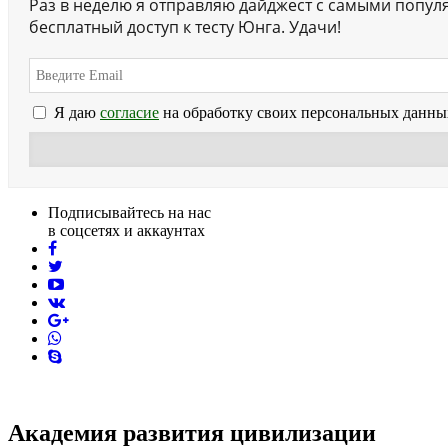
Раз в неделю я отправляю дайджест с самыми попул
бесплатный доступ к тесту Юнга. Удачи!
Я даю
согласие
на обработку своих персональных данны
Подписывайтесь на нас
в соцсетях и аккаунтах
facebook
twitter
youtube
vk
pinterest
skype
Академия развития цивилизации