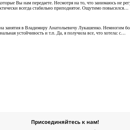
 которые Вы нам передаете. Несмотря на то, что занимаюсь не 
ктически всегда стабильно приподнятое. Ощутимо повысился…
ли на занятия в Владимиру Анатольевичу Лукашенко. Немногим бо
льная устойчивость и т.п. Да, я получила все, что хотела: с…
Присоединяйтесь к нам!