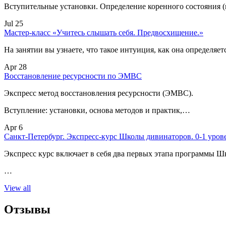
Вступительные установки. Определение коренного состояния 
Jul 25
Мастер-класс «Учитесь слышать себя. Предвосхищение.»
На занятии вы узнаете, что такое интуиция, как она определяет
Apr 28
Восстановление ресурсности по ЭМВС
Экспресс метод восстановления ресурсности (ЭМВС).
Вступление: установки, основа методов и практик,…
Apr 6
Санкт-Петербург. Экспресс-курс Школы дивинаторов. 0-1 уров
Экспресс курс включает в себя два первых этапа программы Ш
…
View all
Отзывы