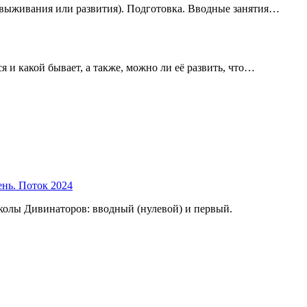
(выживания или развития). Подготовка. Вводные занятия…
ся и какой бывает, а также, можно ли её развить, что…
ень. Поток 2024
колы Дивинаторов: вводный (нулевой) и первый.