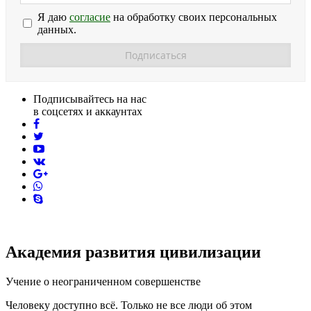
Я даю
согласие
на обработку своих персональных
данных.
Подписывайтесь на нас
в соцсетях и аккаунтах
facebook
twitter
youtube
vk
pinterest
skype
Академия развития цивилизации
Учение о неограниченном совершенстве
Человеку доступно всё. Только не все люди об этом