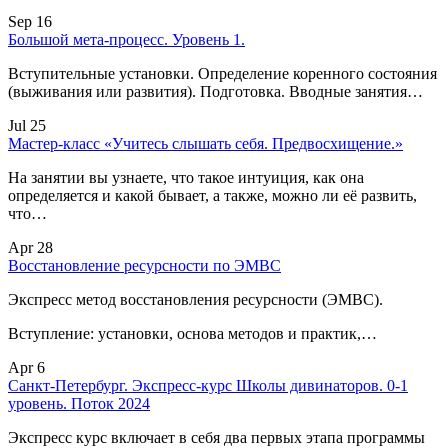
Sep 16
Большой мета-процесс. Уровень 1.
Вступительные установки. Определение коренного состояния
(выживания или развития). Подготовка. Вводные занятия…
Jul 25
Мастер-класс «Учитесь слышать себя. Предвосхищение.»
На занятии вы узнаете, что такое интуиция, как она
определяется и какой бывает, а также, можно ли её развить,
что…
Apr 28
Восстановление ресурсности по ЭМВС
Экспресс метод восстановления ресурсности (ЭМВС).
Вступление: установки, основа методов и практик,…
Apr 6
Санкт-Петербург. Экспресс-курс Школы дивинаторов. 0-1
уровень. Поток 2024
Экспресс курс включает в себя два первых этапа программы