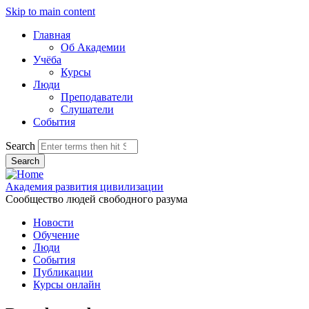
Skip to main content
Главная
Об Академии
Учёба
Курсы
Люди
Преподаватели
Слушатели
События
Search
Академия развития цивилизации
Сообщество людей свободного разума
Новости
Обучение
Люди
События
Публикации
Курсы онлайн