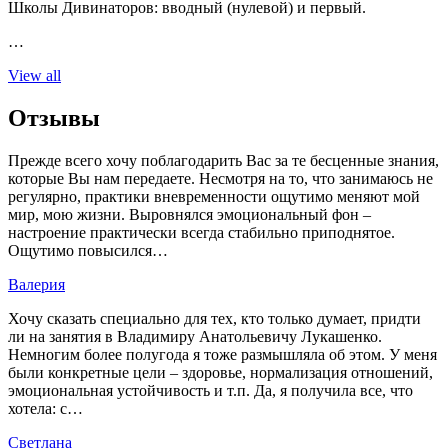
Школы Дивинаторов: вводный (нулевой) и первый.
…
View all
Отзывы
Прежде всего хочу поблагодарить Вас за те бесценные знания,
которые Вы нам передаете. Несмотря на то, что занимаюсь не
регулярно, практики вневременности ощутимо меняют мой
мир, мою жизни. Выровнялся эмоциональный фон –
настроение практически всегда стабильно приподнятое.
Ощутимо повысился…
Валерия
Хочу сказать специально для тех, кто только думает, придти
ли на занятия в Владимиру Анатольевичу Лукашенко.
Немногим более полугода я тоже размышляла об этом. У меня
были конкретные цели – здоровье, нормализация отношений,
эмоциональная устойчивость и т.п. Да, я получила все, что
хотела: с…
Светлана