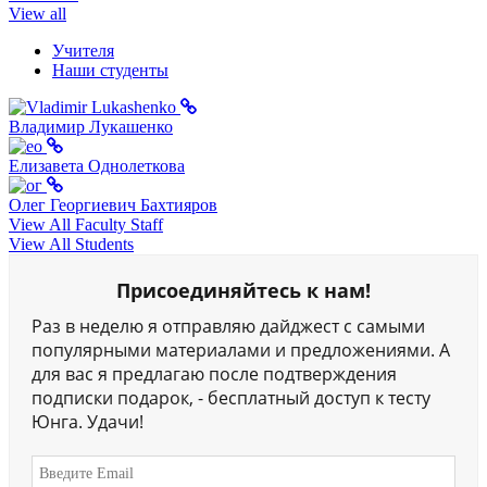
View all
Учителя
Наши студенты
Владимир Лукашенко
Елизавета Однолеткова
Олег Георгиевич Бахтияров
View All Faculty Staff
View All Students
Присоединяйтесь к нам!
Раз в неделю я отправляю дайджест с самыми
популярными материалами и предложениями. А
для вас я предлагаю после подтверждения
подписки подарок, - бесплатный доступ к тесту
Юнга. Удачи!