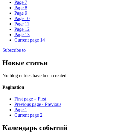
Page
7
Page
8
Page
9
Page
10
Page
11
Page
12
Page
13
Current page
14
Subscribe to
Новые статьи
No blog entries have been created.
Pagination
First page
« First
Previous page
‹ Previous
Page
1
Current page
2
Календарь событий