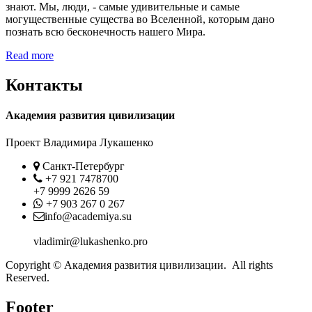
знают. Мы, люди, - самые удивительные и самые
могущественные существа во Вселенной, которым дано
познать всю бесконечность нашего Мира.
Read more
Контакты
Академия развития цивилизации
Проект Владимира Лукашенко
Location
Санкт-Петербург
Phone
+7 921 7478700
+7 9999 2626 59
Whatsapp
+7 903 267 0 267
Contact
info@academiya.su
vladimir@lukashenko.pro
Copyright © Академия развития цивилизации. All rights
Reserved.
Footer