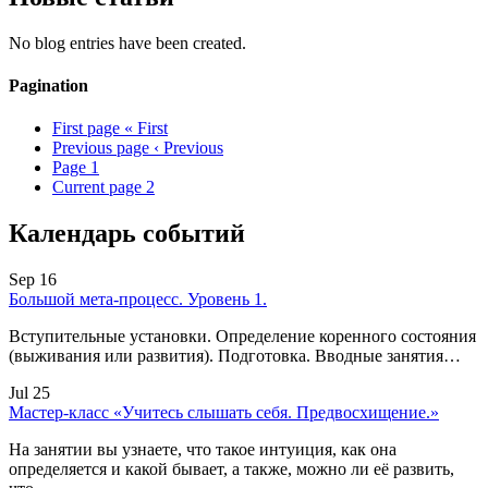
No blog entries have been created.
Pagination
First page
« First
Previous page
‹ Previous
Page
1
Current page
2
Календарь событий
Sep 16
Большой мета-процесс. Уровень 1.
Вступительные установки. Определение коренного состояния
(выживания или развития). Подготовка. Вводные занятия…
Jul 25
Мастер-класс «Учитесь слышать себя. Предвосхищение.»
На занятии вы узнаете, что такое интуиция, как она
определяется и какой бывает, а также, можно ли её развить,