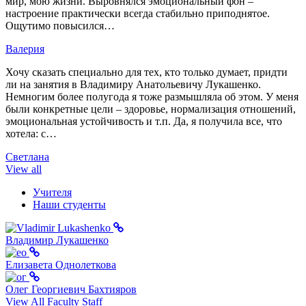
мир, мою жизни. Выровнялся эмоциональный фон –
настроение практически всегда стабильно приподнятое.
Ощутимо повысился…
Валерия
Хочу сказать специально для тех, кто только думает, придти
ли на занятия в Владимиру Анатольевичу Лукашенко.
Немногим более полугода я тоже размышляла об этом. У меня
были конкретные цели – здоровье, нормализация отношений,
эмоциональная устойчивость и т.п. Да, я получила все, что
хотела: с…
Светлана
View all
Учителя
Наши студенты
Владимир Лукашенко
Елизавета Однолеткова
Олег Георгиевич Бахтияров
View All Faculty Staff