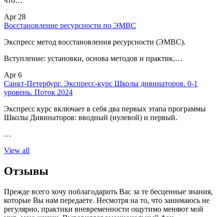
что…
Apr 28
Восстановление ресурсности по ЭМВС
Экспресс метод восстановления ресурсности (ЭМВС).
Вступление: установки, основа методов и практик,…
Apr 6
Санкт-Петербург. Экспресс-курс Школы дивинаторов. 0-1
уровень. Поток 2024
Экспресс курс включает в себя два первых этапа программы
Школы Дивинаторов: вводный (нулевой) и первый.
…
View all
Отзывы
Прежде всего хочу поблагодарить Вас за те бесценные знания,
которые Вы нам передаете. Несмотря на то, что занимаюсь не
регулярно, практики вневременности ощутимо меняют мой