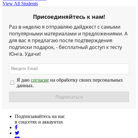
View All Students
Присоединяйтесь к нам!
Раз в неделю я отправляю дайджест с самыми
популярными материалами и предложениями. А
для вас я предлагаю после подтверждения
подписки подарок, - бесплатный доступ к тесту
Юнга. Удачи!
Я даю
согласие
на обработку своих персональных
данных.
Подписывайтесь на нас
в соцсетях и аккаунтах
facebook
twitter
youtube