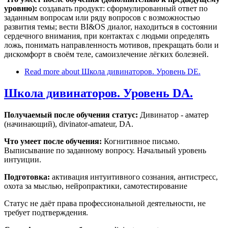
уровню):
создавать продукт: сформулированный ответ по
заданным вопросам или ряду вопросов с возможностью
развития темы; вести BI&OS диалог, находиться в состоянии
сердечного внимания, при контактах с людьми определять
ложь, понимать направленность мотивов, прекращать боли и
дискомфорт в своём теле, самоизлечение лёгких болезней.
Read more
about Школа дивинаторов. Уровень DE.
Школа дивинаторов. Уровень DA.
Получаемый после обучения статус:
Дивинатор - аматер
(начинающий), divinator-amateur, DA.
Что умеет после обучения:
Когнитивное письмо.
Выписывание по заданному вопросу. Начальный уровень
интуиции.
Подготовка:
активация интуитивного сознания, антистресс,
охота за мыслью, нейропрактики, самотестирование
Статус не даёт права профессиональной деятельности, не
требует подтверждения.