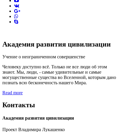
vk
pinterest
skype
Академия развития цивилизации
Учение о неограниченном совершенстве
Человеку доступно всё. Только не все люди об этом
знают. Мы, люди, - самые удивительные и самые
могущественные существа во Вселенной, которым дано
познать всю бесконечность нашего Мира.
Read more
Контакты
Академия развития цивилизации
Проект Владимира Лукашенко