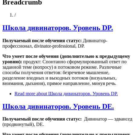
Breadcrumb
Home
/
Школа дивинаторов. Уровень DP.
Получаемый после обучения статус:
Дивинатор-
профессионал, divinator-professional, DP.
Что умеет после обучения (дополнительно к предыдущему
уровню):
продукт: Спонтанно сформулированный ответ по
заданной теме (вопросу) в потоковом режиме. Различные
способы получения ответов: безречевое мышление,
разделение входных и выходных потоков (визуальных,
внимания, дыхания), прямое направление, минуя речь.
Read more
about Школа дивинаторов. Уровень DP.
Школа дивинаторов. Уровень DE.
Получаемый после обучения статус:
Дивинатор — эдвансед
(продвинутый), DE.
Что умеет после обучения (дополнительно к предыдущему