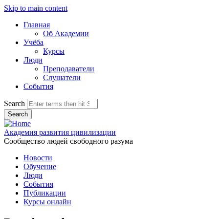
Skip to main content
Главная
Об Академии
Учёба
Курсы
Люди
Преподаватели
Слушатели
События
Search
Академия развития цивилизации
Сообщество людей свободного разума
Новости
Обучение
Люди
События
Публикации
Курсы онлайн