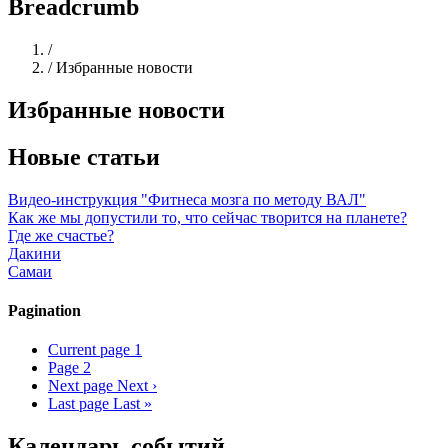
Breadcrumb
Home
/
/
Избранные новости
Избранные новости
Новые статьи
Видео-инструкция "Фитнеса мозга по методу ВАЛ"
Как же мы допустили то, что сейчас творится на планете?
Где же счастье?
Дакини
Самаи
Pagination
Current page
1
Page
2
Next page
Next ›
Last page
Last »
Календарь событий