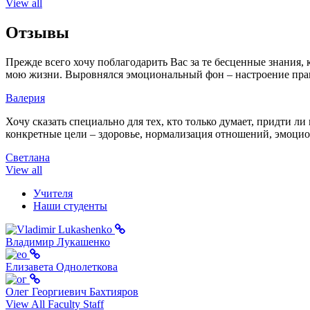
View all
Отзывы
Прежде всего хочу поблагодарить Вас за те бесценные знания,
мою жизни. Выровнялся эмоциональный фон – настроение пра
Валерия
Хочу сказать специально для тех, кто только думает, придти 
конкретные цели – здоровье, нормализация отношений, эмоциона
Светлана
View all
Учителя
Наши студенты
Владимир Лукашенко
Елизавета Однолеткова
Олег Георгиевич Бахтияров
View All Faculty Staff