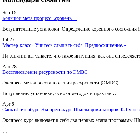
Sep 16
Большой мета-процесс. Уровень 1.
Вступительные установки. Определение коренного состояния 
Jul 25
Мастер-класс «Учитесь слышать себя. Предвосхищение.»
На занятии вы узнаете, что такое интуиция, как она определяет
Apr 28
Восстановление ресурсности по ЭМВС
Экспресс метод восстановления ресурсности (ЭМВС).
Вступление: установки, основа методов и практик,…
Apr 6
Санкт-Петербург. Экспресс-курс Школы дивинаторов. 0-1 уров
Экспресс курс включает в себя два первых этапа программы Ш
…