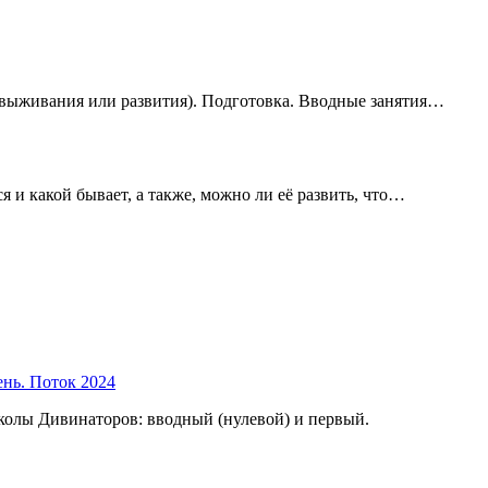
(выживания или развития). Подготовка. Вводные занятия…
ся и какой бывает, а также, можно ли её развить, что…
ень. Поток 2024
колы Дивинаторов: вводный (нулевой) и первый.