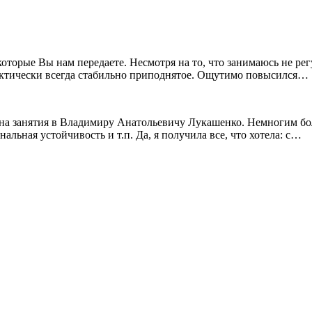
 которые Вы нам передаете. Несмотря на то, что занимаюсь не 
ктически всегда стабильно приподнятое. Ощутимо повысился…
ли на занятия в Владимиру Анатольевичу Лукашенко. Немногим бо
льная устойчивость и т.п. Да, я получила все, что хотела: с…