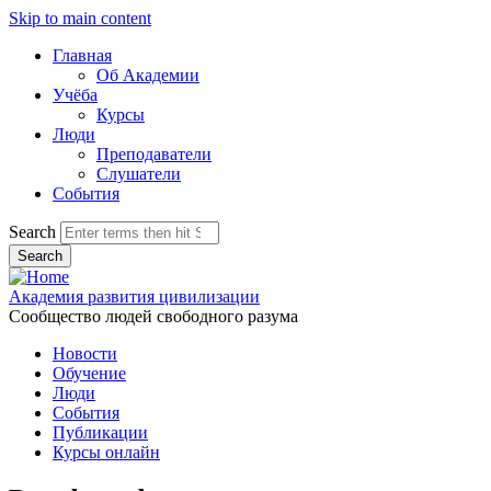
Skip to main content
Главная
Об Академии
Учёба
Курсы
Люди
Преподаватели
Слушатели
События
Search
Академия развития цивилизации
Сообщество людей свободного разума
Новости
Обучение
Люди
События
Публикации
Курсы онлайн