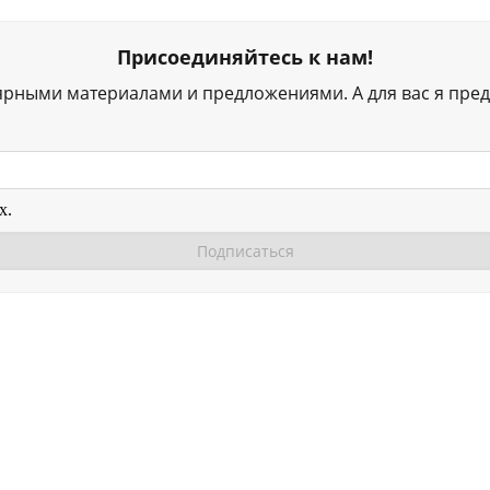
Присоединяйтесь к нам!
ярными материалами и предложениями. А для вас я пред
х.