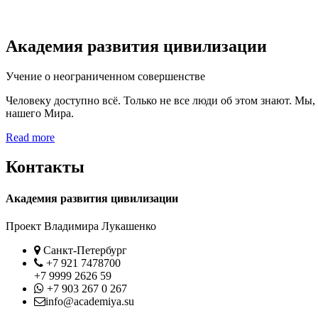
Академия развития цивилизации
Учение о неограниченном совершенстве
Человеку доступно всё. Только не все люди об этом знают. Мы
нашего Мира.
Read more
Контакты
Академия развития цивилизации
Проект Владимира Лукашенко
Location
Санкт-Петербург
Phone
+7 921 7478700
+7 9999 2626 59
Whatsapp
+7 903 267 0 267
Contact
info@academiya.su