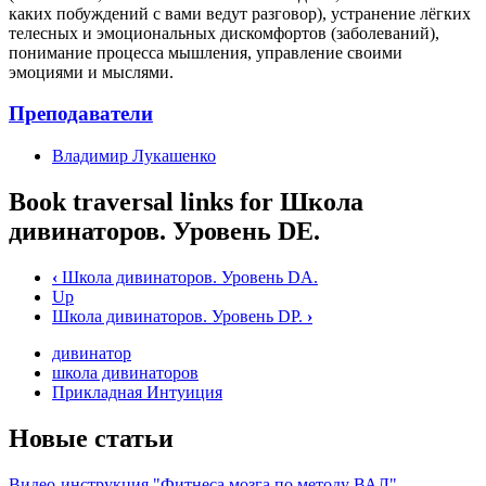
каких побуждений с вами ведут разговор), устранение лёгких
телесных и эмоциональных дискомфортов (заболеваний),
понимание процесса мышления, управление своими
эмоциями и мыслями.
Преподаватели
Владимир Лукашенко
Book traversal links for Школа
дивинаторов. Уровень DE.
‹
Школа дивинаторов. Уровень DA.
Up
Школа дивинаторов. Уровень DP.
›
дивинатор
школа дивинаторов
Прикладная Интуиция
Новые статьи
Видео-инструкция "Фитнеса мозга по методу ВАЛ"