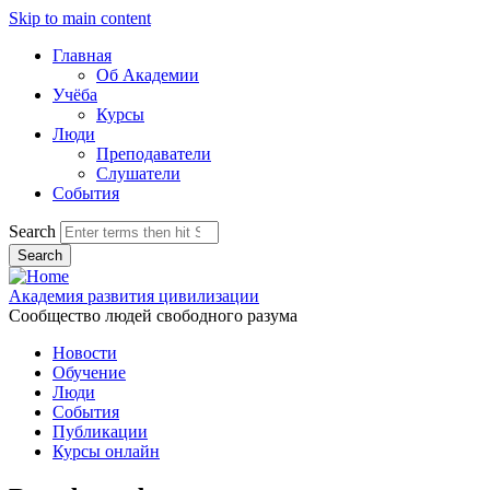
Skip to main content
Главная
Об Академии
Учёба
Курсы
Люди
Преподаватели
Слушатели
События
Search
Академия развития цивилизации
Сообщество людей свободного разума
Новости
Обучение
Люди
События
Публикации
Курсы онлайн