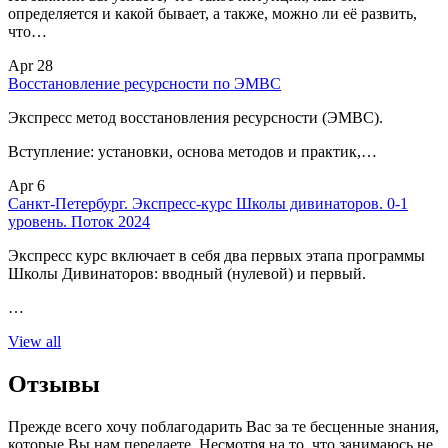
определяется и какой бывает, а также, можно ли её развить,
что…
Apr 28
Восстановление ресурсности по ЭМВС
Экспресс метод восстановления ресурсности (ЭМВС).
Вступление: установки, основа методов и практик,…
Apr 6
Санкт-Петербург. Экспресс-курс Школы дивинаторов. 0-1
уровень. Поток 2024
Экспресс курс включает в себя два первых этапа программы
Школы Дивинаторов: вводный (нулевой) и первый.
…
View all
Отзывы
Прежде всего хочу поблагодарить Вас за те бесценные знания,
которые Вы нам передаете. Несмотря на то, что занимаюсь не