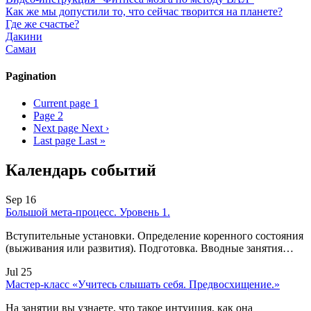
Как же мы допустили то, что сейчас творится на планете?
Где же счастье?
Дакини
Самаи
Pagination
Current page
1
Page
2
Next page
Next ›
Last page
Last »
Календарь событий
Sep 16
Большой мета-процесс. Уровень 1.
Вступительные установки. Определение коренного состояния
(выживания или развития). Подготовка. Вводные занятия…
Jul 25
Мастер-класс «Учитесь слышать себя. Предвосхищение.»
На занятии вы узнаете, что такое интуиция, как она