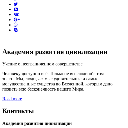
twitter
youtube
vk
pinterest
skype
Академия развития цивилизации
Учение о неограниченном совершенстве
Человеку доступно всё. Только не все люди об этом
знают. Мы, люди, - самые удивительные и самые
могущественные существа во Вселенной, которым дано
познать всю бесконечность нашего Мира.
Read more
Контакты
Академия развития цивилизации