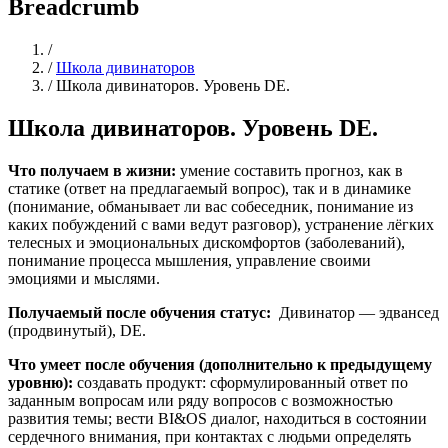
Breadcrumb
Home
/
/
Школа дивинаторов
/
Школа дивинаторов. Уровень DE.
Школа дивинаторов. Уровень DE.
Что получаем в жизни:
умение составить прогноз, как в
статике (ответ на предлагаемый вопрос), так и в динамике
(понимание, обманывает ли вас собеседник, понимание из
каких побуждений с вами ведут разговор), устранение лёгких
телесных и эмоциональных дискомфортов (заболеваний),
понимание процесса мышления, управление своими
эмоциями и мыслями.
Получаемый после обучения статус:
Дивинатор — эдвансед
(продвинутый), DE.
Что умеет после обучения (дополнительно к предыдущему
уровню):
создавать продукт: сформулированный ответ по
заданным вопросам или ряду вопросов с возможностью
развития темы; вести BI&OS диалог, находиться в состоянии
сердечного внимания, при контактах с людьми определять