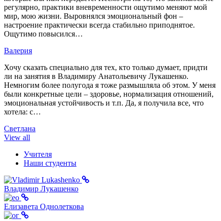
регулярно, практики вневременности ощутимо меняют мой
мир, мою жизни. Выровнялся эмоциональный фон –
настроение практически всегда стабильно приподнятое.
Ощутимо повысился…
Валерия
Хочу сказать специально для тех, кто только думает, придти
ли на занятия в Владимиру Анатольевичу Лукашенко.
Немногим более полугода я тоже размышляла об этом. У меня
были конкретные цели – здоровье, нормализация отношений,
эмоциональная устойчивость и т.п. Да, я получила все, что
хотела: с…
Светлана
View all
Учителя
Наши студенты
Владимир Лукашенко
Елизавета Однолеткова