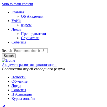
Skip to main content
Главная
Об Академии
Учёба
Курсы
Люди
Преподаватели
Слушатели
События
Search
Академия развития цивилизации
Сообщество людей свободного разума
Новости
Обучение
Люди
События
Публикации
Курсы онлайн