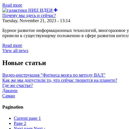
Read more
Почему мы здесь и сейчас?
Tuesday, November 21, 2023 - 13:14
Бурное развитие информационных технологий, многоразовое у
привели к существующему положению в сфере развития интелл
Read more
View all news
Новые статьи
Видео-инструкция "Фитнеса мозга по методу ВАЛ"
Как же мы допустили то, что сейчас творится на планете?
Где же счастье?
Дакини
Самаи
Pagination
Current page
1
Page
2
Next page
Next ›