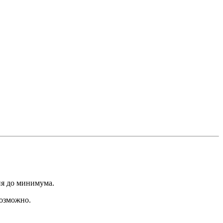
ия до минимума.
возможно.