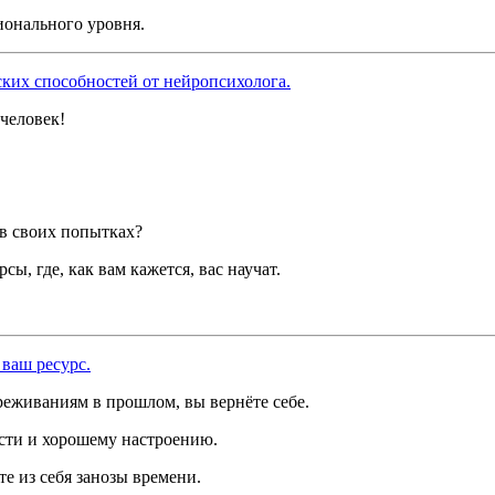
ионального уровня.
ких способностей от нейропсихолога.
человек!
 в своих попытках?
ы, где, как вам кажется, вас научат.
ваш ресурс.
реживаниям в прошлом, вы вернёте себе.
ости и хорошему настроению.
е из себя занозы времени.