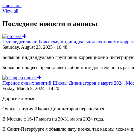
Светлана
View all
Последние новости и анонсы
Путеводитель по Большому индивидуально-групповому корре
Saturday, August 23, 2025 - 10:48
Большой индивидуально-групповой коррекционно-интегрирующ
Большой процесс представляет собой последовательность разл
Перенос очных занятий Школы Дивинаторов в марте 2024. Мос
Friday, March 8, 2024 - 14:20
Дорогие друзья!
Очные занятия Школы Дивинаторов переносятся.
В Москве с 16-17 марта на 30-31 марта 2024 года.
В Санкт-Петербурге я объявлю дату позже, так как мы можем пр