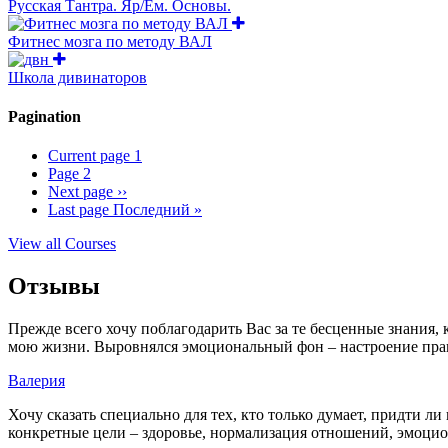
Русская Тантра. Яр/Ём. Основы.
Фитнес мозга по методу ВАЛ
Школа дивинаторов
Pagination
Current page
1
Page
2
Next page
››
Last page
Последний »
View all Courses
Отзывы
Прежде всего хочу поблагодарить Вас за те бесценные знания,
мою жизни. Выровнялся эмоциональный фон – настроение пра
Валерия
Хочу сказать специально для тех, кто только думает, придти 
конкретные цели – здоровье, нормализация отношений, эмоциона