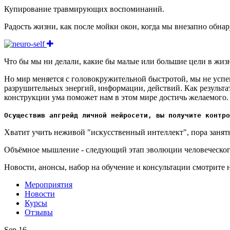
Купирование травмирующих воспоминаний.
Радость жизни, как после мойки окон, когда мы внезапно обна
Что бы мы ни делали, какие бы малые или большие цели в жизн
Но мир меняется с головокружительной быстротой, мы не успе
разрушительных энергий, информации, действий. Как результа
конструкции ума поможет нам в этом мире достичь желаемого.
Осуществив апгрейд личной нейросети, вы получите контро
Хватит учить неживой "искусственный интеллект", пора занят
Объёмное мышление - следующий этап эволюции человеческого 
Новости, анонсы, набор на обучение и консультации смотрите 
Мероприятия
Новости
Курсы
Отзывы
Sep 16