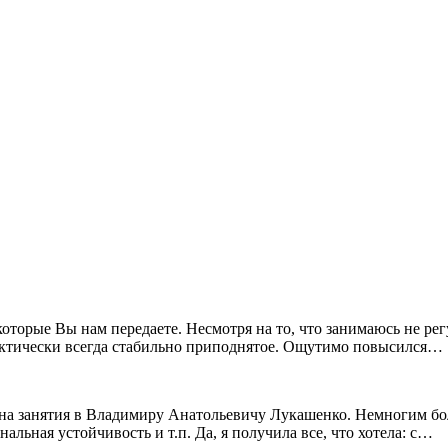
 которые Вы нам передаете. Несмотря на то, что занимаюсь не 
ктически всегда стабильно приподнятое. Ощутимо повысился…
ли на занятия в Владимиру Анатольевичу Лукашенко. Немногим бо
льная устойчивость и т.п. Да, я получила все, что хотела: с…