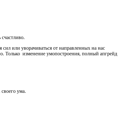
 счастливо.
 сил или уворачиваться от направленных на нас
ого. Только изменение умопостроения, полный апгрейд
своего ума.