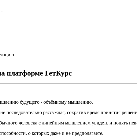
и…
рмацию.
на платформе ГетКурс
мышлению будущего - объёмному мышлению.
не последовательно рассуждая, сократив время принятия решен
 обычного человека с линейным мышлением увидеть и понять не
пособности, о которых даже и не предполагаете.