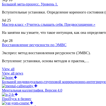
Большой мета-процесс. Уровень 1.
Вступительные установки. Определение коренного состояния 
Jul 25
Мастер-класс «Учитесь слышать себя. Предвосхищение.»
На занятии вы узнаете, что такое интуиция, как она определяет
Apr 28
Восстановление ресурсности по ЭМВС
Экспресс метод восстановления ресурсности (ЭМВС).
Вступление: установки, основа методов и практик,…
View all
View all news
Большой индивидуально-групповой коррекционно-интегрирующ
Ментальная каллиграфия. Версия 4.0
ПроПуск в бизнес