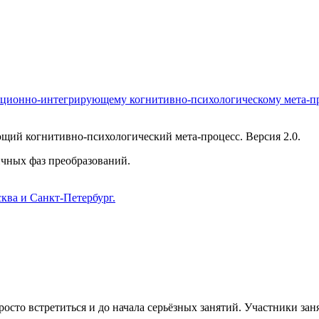
кционно-интегрирующему когнитивно-психологическому мета-п
ий когнитивно-психологический мета-процесс. Версия 2.0.
ичных фаз преобразований.
ква и Санкт-Петербург.
осто встретиться и до начала серьёзных занятий. Участники зан