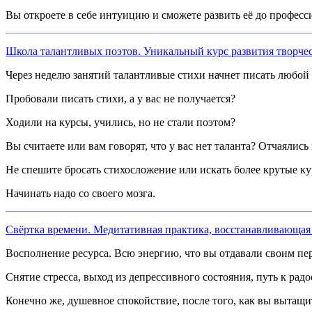
Вы откроете в себе интуицию и сможете развить её до професс
Школа талантливых поэтов. Уникальный курс развития творчес
Через неделю занятий талантливые стихи начнет писать любой 
Пробовали писать стихи, а у вас не получается?
Ходили на курсы, учились, но не стали поэтом?
Вы считаете или вам говорят, что у вас нет таланта? Отчаялись
Не спешите бросать стихосложение или искать более крутые курс
Начинать надо со своего мозга.
Свёртка времени. Медитативная практика, восстанавливающая 
Восполнение ресурса. Всю энергию, что вы отдавали своим пе
Снятие стресса, выход из депрессивного состояния, путь к рад
Конечно же, душевное спокойствие, после того, как вы вытащит