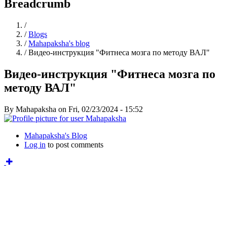
Breadcrumb
Home
/
/
Blogs
/
Mahapaksha's blog
/
Видео-инструкция "Фитнеса мозга по методу ВАЛ"
Видео-инструкция "Фитнеса мозга по
методу ВАЛ"
By
Mahapaksha
on
Fri, 02/23/2024 - 15:52
Mahapaksha's Blog
Log in
to post comments