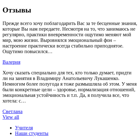
Отзывы
Прежде всего хочу поблагодарить Вас за те бесценные знания,
которые Вы нам передаете. Несмотря на то, что занимаюсь не
регулярно, практики вневременности ощутимо меняют мой
мир, мою жизни. Выровнялся эмоциональный фон –
настроение практически всегда стабильно приподнятое.
Ощутимо повысился…
Валерия
Хочу сказать специально для тех, кто только думает, придти
ли на занятия в Владимиру Анатольевичу Лукашенко.
Немногим более полугода я тоже размышляла об этом. У меня
были конкретные цели – здоровье, нормализация отношений,
эмоциональная устойчивость и т.п. Да, я получила все, что
хотела: с…
Светлана
View all
Учителя
Наши студенты