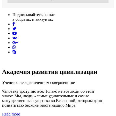
Подписывайтесь на нас
в соцсетях и аккаунтах
facebook
twitter
youtube
vk
pinterest
skype
Академия развития цивилизации
Учение о неограниченном совершенстве
Человеку доступно всё. Только не все люди об этом
знают. Мы, люди, - самые удивительные и самые
могущественные существа во Вселенной, которым дано
познать всю бесконечность нашего Мира.
Read more