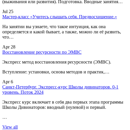
(выживания или развития). Подготовка. Вводные занятия…
Jul 25
Мастер-класс «Учитесь слышать себя. Предвосхищение.»
На занятии вы узнаете, что такое интуиция, как она
определяется и какой бывает, а также, можно ли её развить,
что…
Apr 28
Восстановление ресурсности по ЭМВС
Экспресс метод восстановления ресурсности (ЭМВС).
Вступление: установки, основа методов и практик,…
Apr 6
Санкт-Петербург. Экспресс-курс Школы дивинаторов. 0-1
уровень. Поток 2024
Экспресс курс включает в себя два первых этапа программы
Школы Дивинаторов: вводный (нулевой) и первый.
…
View all