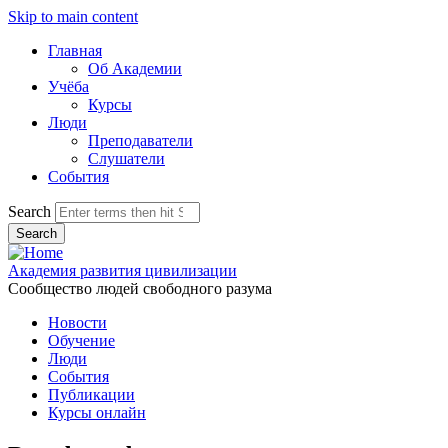
Skip to main content
Главная
Об Академии
Учёба
Курсы
Люди
Преподаватели
Слушатели
События
Search
Академия развития цивилизации
Сообщество людей свободного разума
Новости
Обучение
Люди
События
Публикации
Курсы онлайн