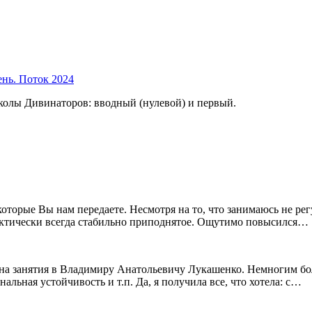
ень. Поток 2024
колы Дивинаторов: вводный (нулевой) и первый.
 которые Вы нам передаете. Несмотря на то, что занимаюсь не 
ктически всегда стабильно приподнятое. Ощутимо повысился…
ли на занятия в Владимиру Анатольевичу Лукашенко. Немногим бо
льная устойчивость и т.п. Да, я получила все, что хотела: с…