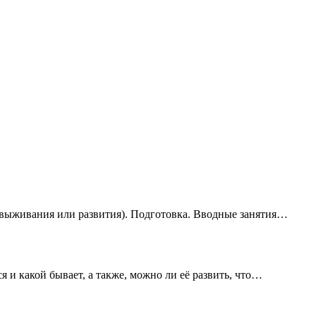
(выживания или развития). Подготовка. Вводные занятия…
ся и какой бывает, а также, можно ли её развить, что…