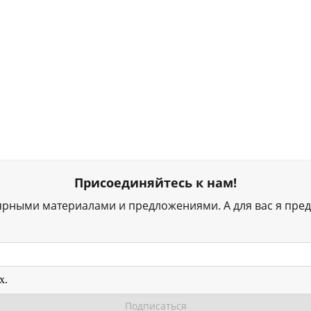
Присоединяйтесь к нам!
ярными материалами и предложениями. А для вас я пред
х.