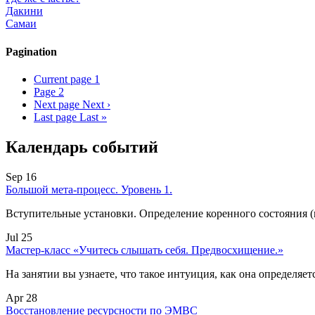
Дакини
Самаи
Pagination
Current page
1
Page
2
Next page
Next ›
Last page
Last »
Календарь событий
Sep 16
Большой мета-процесс. Уровень 1.
Вступительные установки. Определение коренного состояния 
Jul 25
Мастер-класс «Учитесь слышать себя. Предвосхищение.»
На занятии вы узнаете, что такое интуиция, как она определяет
Apr 28
Восстановление ресурсности по ЭМВС