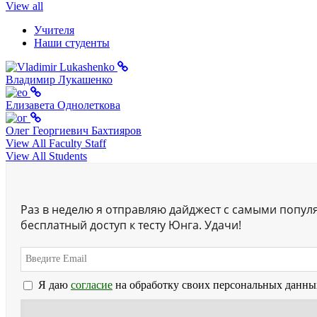
View all
Учителя
Наши студенты
Владимир Лукашенко
Елизавета Однолеткова
Олег Георгиевич Бахтияров
View All Faculty Staff
View All Students
Раз в неделю я отправляю дайджест с самыми попул
бесплатный доступ к тесту Юнга. Удачи!
Я даю
согласие
на обработку своих персональных данны