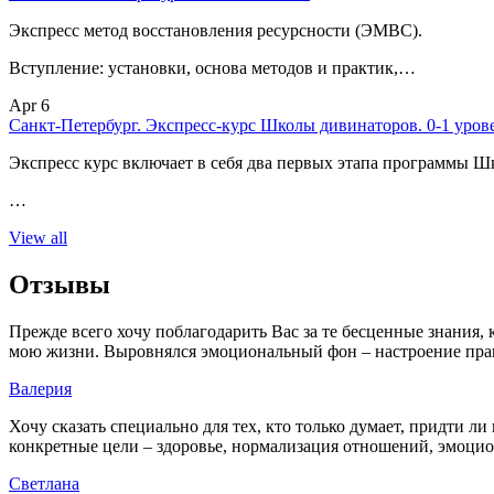
Экспресс метод восстановления ресурсности (ЭМВС).
Вступление: установки, основа методов и практик,…
Apr 6
Санкт-Петербург. Экспресс-курс Школы дивинаторов. 0-1 уров
Экспресс курс включает в себя два первых этапа программы Ш
…
View all
Отзывы
Прежде всего хочу поблагодарить Вас за те бесценные знания,
мою жизни. Выровнялся эмоциональный фон – настроение пра
Валерия
Хочу сказать специально для тех, кто только думает, придти 
конкретные цели – здоровье, нормализация отношений, эмоциона
Светлана