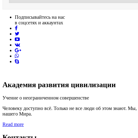
Подписывайтесь на нас
в соцсетях и аккаунтах
facebook
twitter
youtube
vk
pinterest
skype
Академия развития цивилизации
Учение о неограниченном совершенстве
Человеку доступно всё. Только не все люди об этом знают. Мы
нашего Мира.
Read more
Контакты