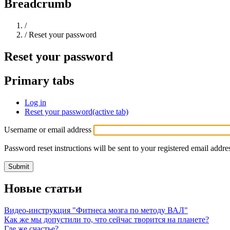
Breadcrumb
Home
/
/
Reset your password
Reset your password
Primary tabs
Log in
Reset your password
(active tab)
Username or email address
Password reset instructions will be sent to your registered email addre
Новые статьи
Видео-инструкция "Фитнеса мозга по методу ВАЛ"
Как же мы допустили то, что сейчас творится на планете?
Где же счастье?