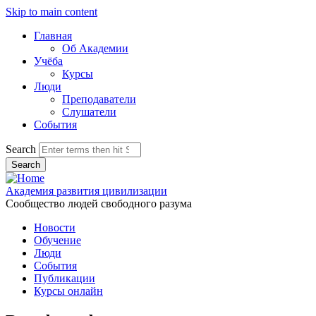
Skip to main content
Главная
Об Академии
Учёба
Курсы
Люди
Преподаватели
Слушатели
События
Search
Академия развития цивилизации
Сообщество людей свободного разума
Новости
Обучение
Люди
События
Публикации
Курсы онлайн