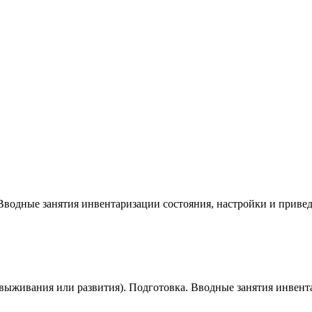
Вводные занятия инвентаризации состояния, настройки и приве
выживания или развития). Подготовка. Вводные занятия инвент