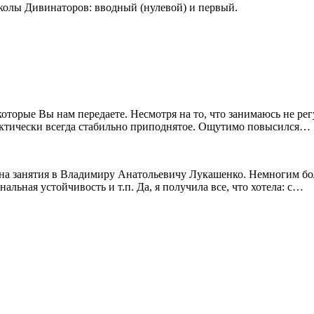
колы Дивинаторов: вводный (нулевой) и первый.
 которые Вы нам передаете. Несмотря на то, что занимаюсь не 
ктически всегда стабильно приподнятое. Ощутимо повысился…
ли на занятия в Владимиру Анатольевичу Лукашенко. Немногим бо
льная устойчивость и т.п. Да, я получила все, что хотела: с…