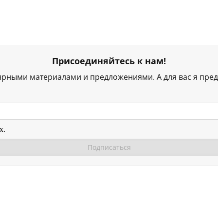
Присоединяйтесь к нам!
ярными материалами и предложениями. А для вас я пред
х.