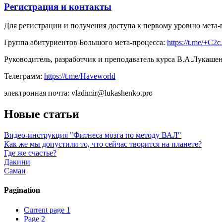
Регистрация и контакты
Для регистрации и получения доступа к первому уровню мета-
Группа абитуриентов Большого мета-процесса:
https://t.me/+
Руководитель, разработчик и преподаватель курса В.А.Лукашен
Телеграмм:
https://t.me/Haveworld
электронная почта: vladimir@lukashenko.pro
Новые статьи
Видео-инструкция "Фитнеса мозга по методу ВАЛ"
Как же мы допустили то, что сейчас творится на планете?
Где же счастье?
Дакини
Самаи
Pagination
Current page
1
Page
2