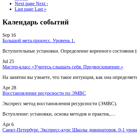
Next page
Next ›
Last page
Last »
Календарь событий
Sep 16
Большой мета-процесс. Уровень 1.
Вступительные установки. Определение коренного состояния 
Jul 25
Мастер-класс «Учитесь слышать себя. Предвосхищение.»
На занятии вы узнаете, что такое интуиция, как она определяет
Apr 28
Восстановление ресурсности по ЭМВС
Экспресс метод восстановления ресурсности (ЭМВС).
Вступление: установки, основа методов и практик,…
Apr 6
Санкт-Петербург. Экспресс-курс Школы дивинаторов. 0-1 уров