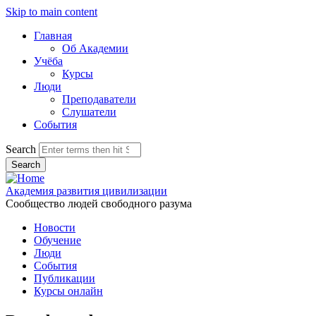
Skip to main content
Главная
Об Академии
Учёба
Курсы
Люди
Преподаватели
Слушатели
События
Search
Академия развития цивилизации
Сообщество людей свободного разума
Новости
Обучение
Люди
События
Публикации
Курсы онлайн