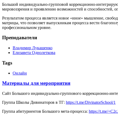
Большой индивидуально-групповой коррекционно-интегрирую
мировоззрения и проявлению возможностей и способностей, о
Результатом процесса является новое «иное» мышление, свобо
матрицы, что позволяет выпускникам процесса вести благопол
профессиональном уровне.
Преподаватели
Владимир Лукашенко
Елизавета Однолеткова
Tags
Онлайн
Материалы для мероприятия
Сайт Большого индивидуально-группового коррекционно-инте
Группа Школы Дивинаторов в ТГ:
https://t.me/DivinatorSchool/1
Группа абитуриентов Большого мета-процесса:
https://t.me/+