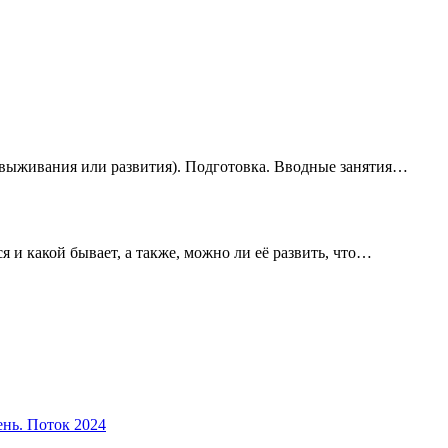
(выживания или развития). Подготовка. Вводные занятия…
ся и какой бывает, а также, можно ли её развить, что…
ень. Поток 2024