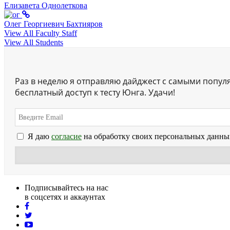
Елизавета Однолеткова
Олег Георгиевич Бахтияров
View All Faculty Staff
View All Students
Раз в неделю я отправляю дайджест с самыми попул
бесплатный доступ к тесту Юнга. Удачи!
Я даю
согласие
на обработку своих персональных данны
Подписывайтесь на нас
в соцсетях и аккаунтах
facebook
twitter
youtube