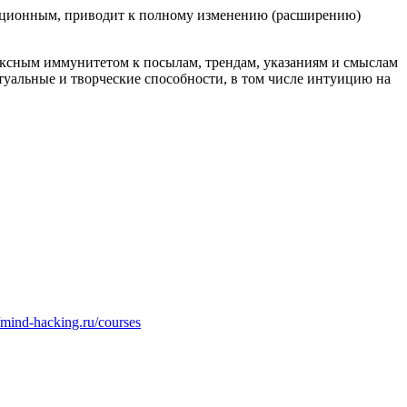
юционным, приводит к полному изменению (расширению)
ексным иммунитетом к посылам, трендам, указаниям и смыслам
уальные и творческие способности, в том числе интуицию на
//mind-hacking.ru/courses