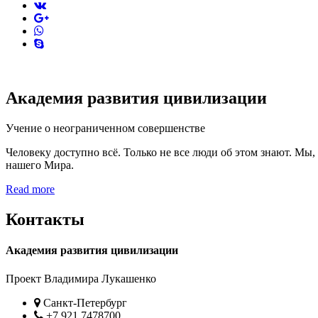
vk
pinterest
skype
Академия развития цивилизации
Учение о неограниченном совершенстве
Человеку доступно всё. Только не все люди об этом знают. Мы
нашего Мира.
Read more
Контакты
Академия развития цивилизации
Проект Владимира Лукашенко
Location
Санкт-Петербург
Phone
+7 921 7478700