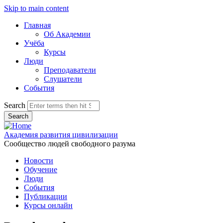
Skip to main content
Главная
Об Академии
Учёба
Курсы
Люди
Преподаватели
Слушатели
События
Search
Академия развития цивилизации
Сообщество людей свободного разума
Новости
Обучение
Люди
События
Публикации
Курсы онлайн