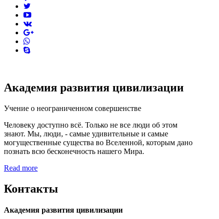
twitter
youtube
vk
pinterest
skype
Академия развития цивилизации
Учение о неограниченном совершенстве
Человеку доступно всё. Только не все люди об этом
знают. Мы, люди, - самые удивительные и самые
могущественные существа во Вселенной, которым дано
познать всю бесконечность нашего Мира.
Read more
Контакты
Академия развития цивилизации