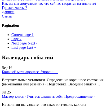
Как же мы допустили то, что сейчас творится на планете?
Где же счастье?
Дакини
Самаи
Pagination
Current page
1
Page
2
Next page
Next ›
Last page
Last »
Календарь событий
Sep 16
Большой мета-процесс. Уровень 1.
Вступительные установки. Определение коренного состояния
(выживания или развития). Подготовка. Вводные занятия…
Jul 25
Мастер-класс «Учитесь слышать себя. Предвосхищение.»
На занятии вы узнаете, что такое интуиция, как она