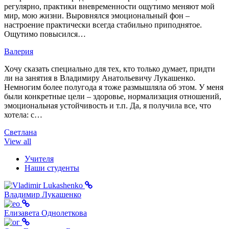
регулярно, практики вневременности ощутимо меняют мой
мир, мою жизни. Выровнялся эмоциональный фон –
настроение практически всегда стабильно приподнятое.
Ощутимо повысился…
Валерия
Хочу сказать специально для тех, кто только думает, придти
ли на занятия в Владимиру Анатольевичу Лукашенко.
Немногим более полугода я тоже размышляла об этом. У меня
были конкретные цели – здоровье, нормализация отношений,
эмоциональная устойчивость и т.п. Да, я получила все, что
хотела: с…
Светлана
View all
Учителя
Наши студенты
Владимир Лукашенко
Елизавета Однолеткова