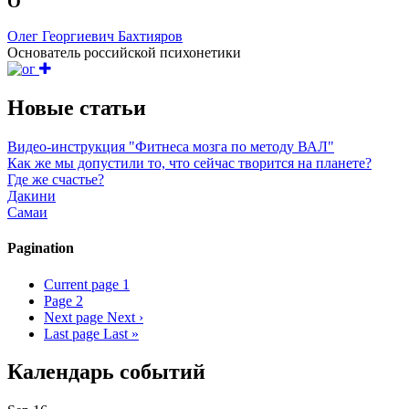
О
Олег Георгиевич Бахтияров
Основатель российской психонетики
Новые статьи
Видео-инструкция "Фитнеса мозга по методу ВАЛ"
Как же мы допустили то, что сейчас творится на планете?
Где же счастье?
Дакини
Самаи
Pagination
Current page
1
Page
2
Next page
Next ›
Last page
Last »
Календарь событий