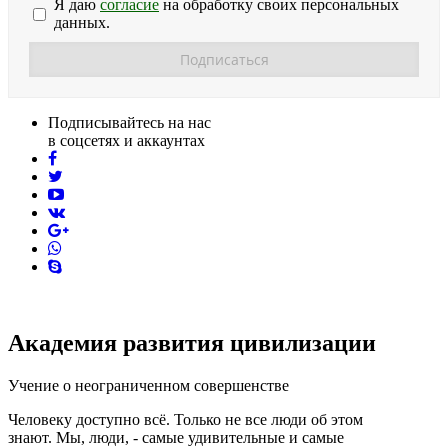
Я даю
согласие
на обработку своих персональных
данных.
Подписывайтесь на нас
в соцсетях и аккаунтах
facebook
twitter
youtube
vk
pinterest
skype
Академия развития цивилизации
Учение о неограниченном совершенстве
Человеку доступно всё. Только не все люди об этом
знают. Мы, люди, - самые удивительные и самые