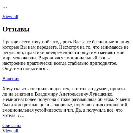
…
View all
Отзывы
Прежде всего хочу поблагодарить Вас за те бесценные знания,
которые Вы нам передаете. Несмотря на то, что занимаюсь не
регулярно, практики вневременности ощутимо меняют мой
мир, мою жизни. Выровнялся эмоциональный фон –
настроение практически всегда стабильно приподнятое.
Ощутимо повысился…
Валерия
Хочу сказать специально для тех, кто только думает, придти
ли на занятия в Владимиру Анатольевичу Лукашенко.
Немногим более полугода я тоже размышляла об этом. У меня
были конкретные цели – здоровье, нормализация отношений,
эмоциональная устойчивость и т.п. Да, я получила все, что
хотела: с…
Светлана
View all