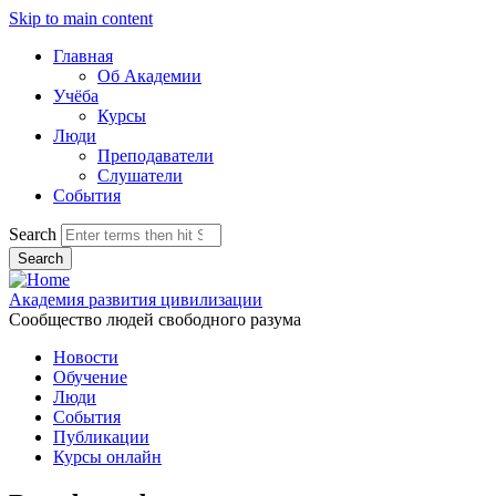
Skip to main content
Главная
Об Академии
Учёба
Курсы
Люди
Преподаватели
Слушатели
События
Search
Академия развития цивилизации
Сообщество людей свободного разума
Новости
Обучение
Люди
События
Публикации
Курсы онлайн