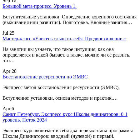
Sep 16
Большой мета-процесс. Уровень 1.
Вступительные установки. Определение коренного состояния
(выживания или развития). Подготовка. Вводные занятия…
Jul 25
Мастер-класс «Учитесь слышать себя. Предвосхищение.»
На занятии вы узнаете, что такое интуиция, как она
определяется и какой бывает, а также, можно ли её развить,
что…
Apr 28
Восстановление ресурсности по ЭМВС
Экспресс метод восстановления ресурсности (ЭМВС).
Вступление: установки, основа методов и практик,…
Apr 6
Санкт-Петербург. Экспресс-курс Школы дивинаторов. 0-1
уровень. Поток 2024
Экспресс курс включает в себя два первых этапа программы
Школы Дивинаторов: вводный (нулевой) и первый.