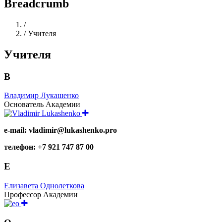
Breadcrumb
Home
/
/
Учителя
Учителя
В
Владимир Лукашенко
Основатель Академии
e-mail: vladimir@lukashenko.pro
телефон: +7 921 747 87 00
Е
Елизавета Однолеткова
Профессор Академии