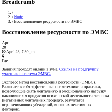
Breadcrumb
Home
/
/
Node
/
Восстановление ресурсности по ЭМВС
Восстановление ресурсности по ЭМВС
Apr
28
April 28, 7:30 pm
Где
Занятия проходят онлайн в зуме.
Ссылка на предгруппу
участников системы ЭМВС.
Экспресс метод восстановления ресурсности (ЭМВС).
Включает в себя эффективные психотехники и практики,
позволяющие снять ментальную и эмоциональную нагрузку
накопившихся продуктов психической деятельности человека
(негативных ментальных процедур, результатов
ограничивающих убеждений, внешних негативных
факторов).