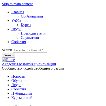
Skip to main content
Главная
Об Академии
Учёба
Курсы
Люди
Преподаватели
Слушатели
События
Search
Академия развития цивилизации
Сообщество людей свободного разума
Новости
Обучение
Люди
События
Публикации
Курсы онлайн