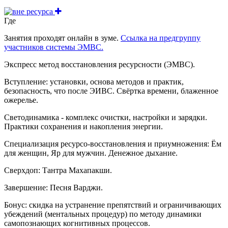
Где
Занятия проходят онлайн в зуме.
Ссылка на предгруппу
участников системы ЭМВС.
Экспресс метод восстановления ресурсности (ЭМВС).
Вступление: установки, основа методов и практик,
безопасность, что после ЭИВС. Свёртка времени, блаженное
ожерелье.
Светодинамика - комплекс очистки, настройки и зарядки.
Практики сохранения и накопления энергии.
Специализация ресурсо-восстановления и приумножения: Ём
для женщин, Яр для мужчин. Денежное дыхание.
Сверхдоп: Тантра Махапакши.
Завершение: Песня Варджи.
Бонус: скидка на устранение препятствий и ограничивающих
убеждений (ментальных процедур) по методу динамики
самопознающих когнитивных процессов.