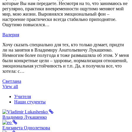
которые Вы нам передаете. Несмотря на то, что занимаюсь не
регулярно, практики вневременности ощутимо меняют мой
мир, мою жизни. Выровнялся эмоциональный фон –
настроение практически всегда стабильно приподнятое.
Ощутимо повысился…
Валерия
Хочу сказать специально для тех, кто только думает, придти
ли на занятия в Владимиру Анатольевичу Лукашенко.
Немногим более полугода я тоже размышляла об этом. У меня
были конкретные цели – здоровье, нормализация отношений,
эмоциональная устойчивость и т.п. Да, я получила все, что
хотела: с…
Светлана
View all
Учителя
Наши студенты
Владимир Лукашенко
Елизавета Однолеткова