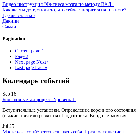
Видео-инструкция "Фитнеса мозга по методу ВАЛ"
Как же мы допустили то, что сейчас творится на планете?
Где же счастье?
Дакини
Самаи
Pagination
Current page
1
Page
2
Next page
Next ›
Last page
Last »
Календарь событий
Sep 16
Большой мета-процесс. Уровень 1.
Вступительные установки. Определение коренного состояния
(выживания или развития). Подготовка. Вводные занятия…
Jul 25
Мастер-класс «Учитесь слышать себя. Предвосхищение.»