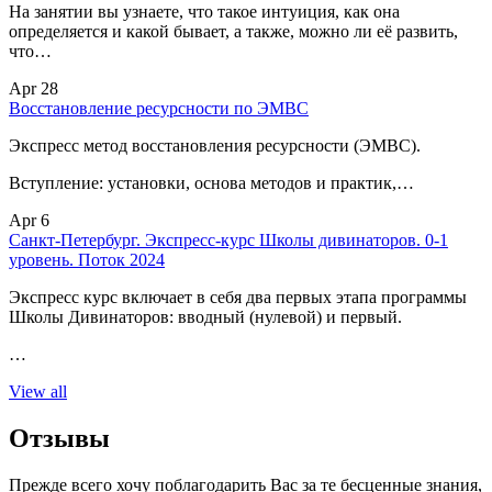
На занятии вы узнаете, что такое интуиция, как она
определяется и какой бывает, а также, можно ли её развить,
что…
Apr 28
Восстановление ресурсности по ЭМВС
Экспресс метод восстановления ресурсности (ЭМВС).
Вступление: установки, основа методов и практик,…
Apr 6
Санкт-Петербург. Экспресс-курс Школы дивинаторов. 0-1
уровень. Поток 2024
Экспресс курс включает в себя два первых этапа программы
Школы Дивинаторов: вводный (нулевой) и первый.
…
View all
Отзывы
Прежде всего хочу поблагодарить Вас за те бесценные знания,