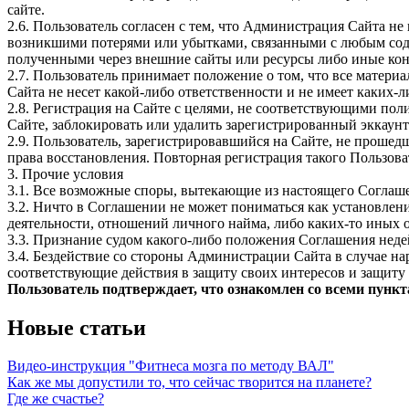
сайте.
2.6. Пользователь согласен с тем, что Администрация Сайта н
возникшими потерями или убытками, связанными с любым соде
полученными через внешние сайты или ресурсы либо иные кон
2.7. Пользователь принимает положение о том, что все матери
Сайта не несет какой-либо ответственности и не имеет каких-ли
2.8. Регистрация на Сайте с целями, не соответствующими пол
Сайте, заблокировать или удалить зарегистрированный эккаунт
2.9. Пользователь, зарегистрировавшийся на Сайте, не прошед
права восстановления. Повторная регистрация такого Пользоват
3. Прочие условия
3.1. Все возможные споры, вытекающие из настоящего Соглаш
3.2. Ничто в Соглашении не может пониматься как установле
деятельности, отношений личного найма, либо каких-то иных
3.3. Признание судом какого-либо положения Соглашения не
3.4. Бездействие со стороны Администрации Сайта в случае 
соответствующие действия в защиту своих интересов и защиту 
Пользователь подтверждает, что ознакомлен со всеми пунк
Новые статьи
Видео-инструкция "Фитнеса мозга по методу ВАЛ"
Как же мы допустили то, что сейчас творится на планете?
Где же счастье?