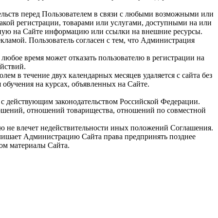
ательств перед Пользователем в связи с любыми возможными или
акой регистрации, товарами или услугами, доступными на или
нную на Сайте информацию или ссылки на внешние ресурсы.
екламой. Пользователь согласен с тем, что Администрация
 любое время может отказать пользователю в регистрации на
ействий.
ем в течение двух календарных месяцев удаляется с сайта без
 обучения на курсах, объявленных на Сайте.
и с действующим законодательством Российской Федерации.
ношений, отношений товарищества, отношений по совместной
ю не влечет недействительности иных положений Соглашения.
 лишает Администрацию Сайта права предпринять позднее
вом материалы Сайта.