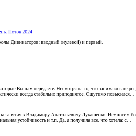
ень. Поток 2024
колы Дивинаторов: вводный (нулевой) и первый.
 которые Вы нам передаете. Несмотря на то, что занимаюсь не 
ктически всегда стабильно приподнятое. Ощутимо повысился…
ли на занятия в Владимиру Анатольевичу Лукашенко. Немногим бо
льная устойчивость и т.п. Да, я получила все, что хотела: с…