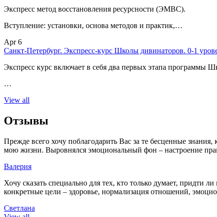
Экспресс метод восстановления ресурсности (ЭМВС).
Вступление: установки, основа методов и практик,…
Apr 6
Санкт-Петербург. Экспресс-курс Школы дивинаторов. 0-1 уров
Экспресс курс включает в себя два первых этапа программы Ш
…
View all
Отзывы
Прежде всего хочу поблагодарить Вас за те бесценные знания,
мою жизни. Выровнялся эмоциональный фон – настроение пра
Валерия
Хочу сказать специально для тех, кто только думает, придти 
конкретные цели – здоровье, нормализация отношений, эмоциона
Светлана
View all