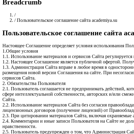
Breadcrumb
Home
/
/
Пользовательское соглашение сайта academiya.su
Пользовательское соглашение сайта aca
Настоящее Соглашение определяет условия использования Пол
1.Общие условия
1.1. Использование материалов и сервисов Сайта регулируетс
1.2. Настоящее Соглашение является публичной офертой. Полу
1.3. Администрация Сайта вправе в любое время в односторонн
размещения новой версии Соглашения на сайте. При несогласии
сервисов Сайта.
2. Обязательства Пользователя
2.1. Пользователь соглашается не предпринимать действий, ко
сфере интеллектуальной собственности, авторских и/или смеж
Сайта.
2.2. Использование материалов Сайта без согласия правооблад
лицензионных договоров (получение лицензий) от Правооблад
2.3. При цитировании материалов Сайта, включая охраняемые ав
2.4. Комментарии и иные записи Пользователя на Сайте не до
нравственности.
2.5. Пользователь предупрежден о том, что Администрация Сай