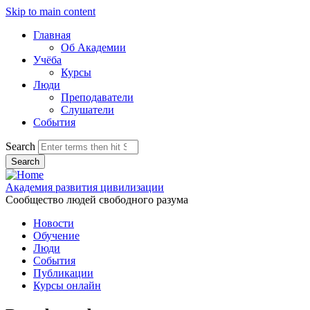
Skip to main content
Главная
Об Академии
Учёба
Курсы
Люди
Преподаватели
Слушатели
События
Search
Академия развития цивилизации
Сообщество людей свободного разума
Новости
Обучение
Люди
События
Публикации
Курсы онлайн