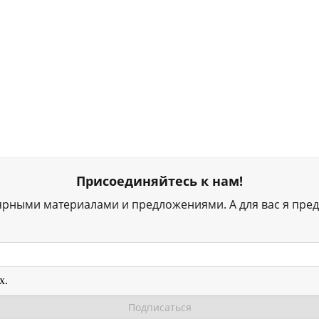
Присоединяйтесь к нам!
ярными материалами и предложениями. А для вас я пред
х.