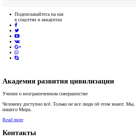
Подписывайтесь на нас
в соцсетях и аккаунтах
facebook
twitter
youtube
vk
pinterest
skype
Академия развития цивилизации
Учение о неограниченном совершенстве
Человеку доступно всё. Только не все люди об этом знают. Мы
нашего Мира.
Read more
Контакты