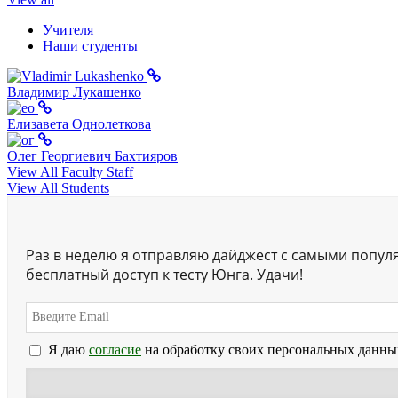
Учителя
Наши студенты
Владимир Лукашенко
Елизавета Однолеткова
Олег Георгиевич Бахтияров
View All Faculty Staff
View All Students
Раз в неделю я отправляю дайджест с самыми попул
бесплатный доступ к тесту Юнга. Удачи!
Я даю
согласие
на обработку своих персональных данны