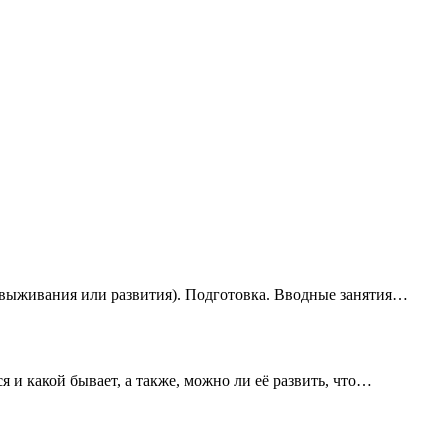
(выживания или развития). Подготовка. Вводные занятия…
ся и какой бывает, а также, можно ли её развить, что…