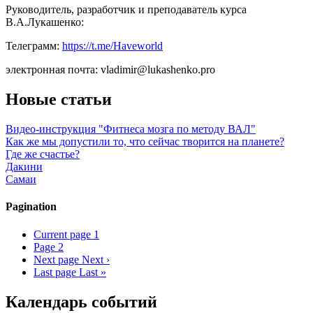
Руководитель, разработчик и преподаватель курса
В.А.Лукашенко:
Телеграмм:
https://t.me/Haveworld
электронная почта: vladimir@lukashenko.pro
Новые статьи
Видео-инструкция "Фитнеса мозга по методу ВАЛ"
Как же мы допустили то, что сейчас творится на планете?
Где же счастье?
Дакини
Самаи
Pagination
Current page
1
Page
2
Next page
Next ›
Last page
Last »
Календарь событий