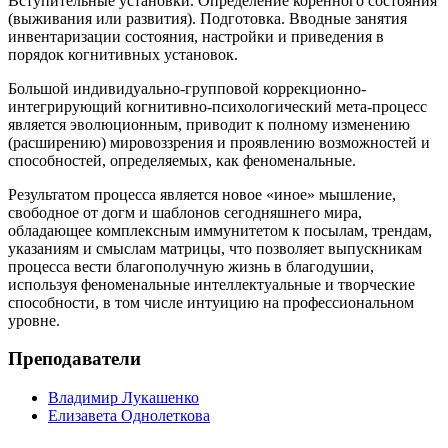
Вступительные установки. Определение коренного состояния
(выживания или развития). Подготовка. Вводные занятия
инвентаризации состояния, настройки и приведения в
порядок когнитивных установок.
Большой индивидуально-групповой коррекционно-
интегрирующий когнитивно-психологический мета-процесс
является эволюционным, приводит к полному изменению
(расширению) мировоззрения и проявлению возможностей и
способностей, определяемых, как феноменальные.
Результатом процесса является новое «иное» мышление,
свободное от догм и шаблонов сегодняшнего мира,
обладающее комплексным иммунитетом к посылам, трендам,
указаниям и смыслам матрицы, что позволяет выпускникам
процесса вести благополучную жизнь в благодушии,
используя феноменальные интеллектуальные и творческие
способности, в том числе интуицию на профессиональном
уровне.
Преподаватели
Владимир Лукашенко
Елизавета Однолеткова