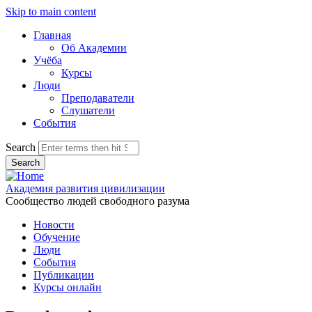
Skip to main content
Главная
Об Академии
Учёба
Курсы
Люди
Преподаватели
Слушатели
События
Search
Академия развития цивилизации
Сообщество людей свободного разума
Новости
Обучение
Люди
События
Публикации
Курсы онлайн