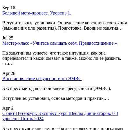
Sep 16
Большой мета-процесс. Уровень 1.
Вступительные установки. Определение коренного состояния
(выживания или развития). Подготовка. Вводные занятия…
Jul 25
Мастер-класс «Учитесь слышать себя. Предвосхищение.»
На занятии вы узнаете, что такое интуиция, как она
определяется и какой бывает, а также, можно ли её развить,
что…
Apr 28
Восстановление ресурсности по ЭМВС
Экспресс метод восстановления ресурсности (ЭМВС).
Вступление: установки, основа методов и практик,…
Apr 6
Санкт-Петербург. Экспресс-курс Школы дивинаторов. 0-1
уровень. Поток 2024
Экспресс курс включает в себя два первых этапа программы