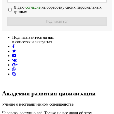
Я даю
согласие
на обработку своих персональных
данных.
Подписывайтесь на нас
в соцсетях и аккаунтах
facebook
twitter
youtube
vk
pinterest
skype
Академия развития цивилизации
Учение о неограниченном совершенстве
Человеку доступно всё. Только не все люди об этом