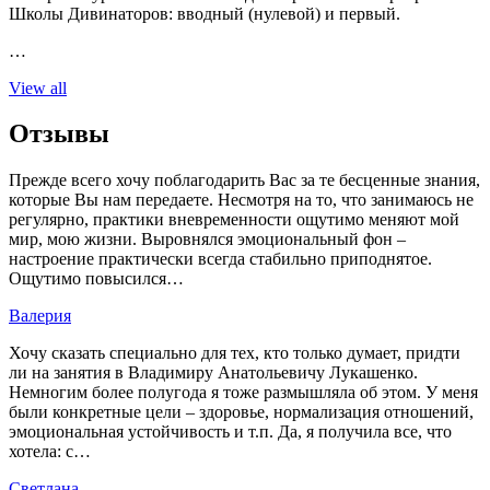
Школы Дивинаторов: вводный (нулевой) и первый.
…
View all
Отзывы
Прежде всего хочу поблагодарить Вас за те бесценные знания,
которые Вы нам передаете. Несмотря на то, что занимаюсь не
регулярно, практики вневременности ощутимо меняют мой
мир, мою жизни. Выровнялся эмоциональный фон –
настроение практически всегда стабильно приподнятое.
Ощутимо повысился…
Валерия
Хочу сказать специально для тех, кто только думает, придти
ли на занятия в Владимиру Анатольевичу Лукашенко.
Немногим более полугода я тоже размышляла об этом. У меня
были конкретные цели – здоровье, нормализация отношений,
эмоциональная устойчивость и т.п. Да, я получила все, что
хотела: с…
Светлана