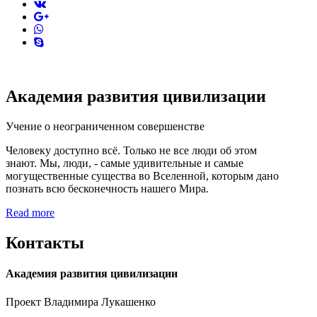
vk
pinterest
skype
Академия развития цивилизации
Учение о неограниченном совершенстве
Человеку доступно всё. Только не все люди об этом
знают. Мы, люди, - самые удивительные и самые
могущественные существа во Вселенной, которым дано
познать всю бесконечность нашего Мира.
Read more
Контакты
Академия развития цивилизации
Проект Владимира Лукашенко