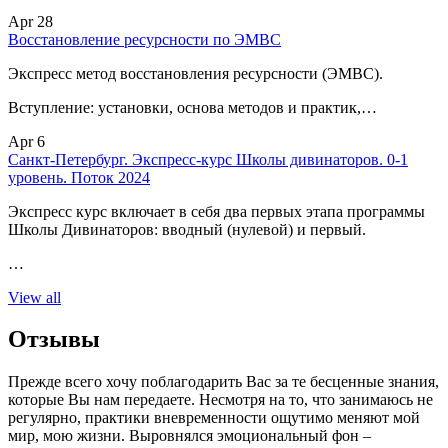
Apr 28
Восстановление ресурсности по ЭМВС
Экспресс метод восстановления ресурсности (ЭМВС).
Вступление: установки, основа методов и практик,…
Apr 6
Санкт-Петербург. Экспресс-курс Школы дивинаторов. 0-1
уровень. Поток 2024
Экспресс курс включает в себя два первых этапа программы
Школы Дивинаторов: вводный (нулевой) и первый.
…
View all
Отзывы
Прежде всего хочу поблагодарить Вас за те бесценные знания,
которые Вы нам передаете. Несмотря на то, что занимаюсь не
регулярно, практики вневременности ощутимо меняют мой
мир, мою жизни. Выровнялся эмоциональный фон –