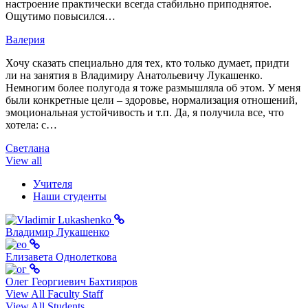
настроение практически всегда стабильно приподнятое.
Ощутимо повысился…
Валерия
Хочу сказать специально для тех, кто только думает, придти
ли на занятия в Владимиру Анатольевичу Лукашенко.
Немногим более полугода я тоже размышляла об этом. У меня
были конкретные цели – здоровье, нормализация отношений,
эмоциональная устойчивость и т.п. Да, я получила все, что
хотела: с…
Светлана
View all
Учителя
Наши студенты
Владимир Лукашенко
Елизавета Однолеткова
Олег Георгиевич Бахтияров
View All Faculty Staff
View All Students