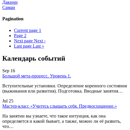
Дакини
Самаи
Pagination
Current page
1
Page
2
Next page
Next ›
Last page
Last »
Календарь событий
Sep 16
Большой мета-процесс. Уровень 1.
Вступительные установки. Определение коренного состояния
(выживания или развития). Подготовка. Вводные занятия…
Jul 25
Мастер-класс «Учитесь слышать себя. Предвосхищение.»
На занятии вы узнаете, что такое интуиция, как она
определяется и какой бывает, а также, можно ли её развить,
что…