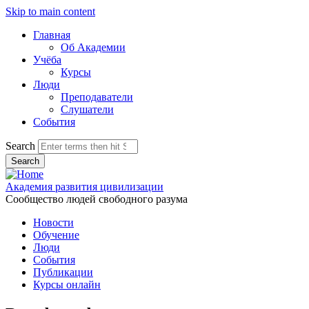
Skip to main content
Главная
Об Академии
Учёба
Курсы
Люди
Преподаватели
Слушатели
События
Search
Академия развития цивилизации
Сообщество людей свободного разума
Новости
Обучение
Люди
События
Публикации
Курсы онлайн