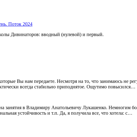
ень. Поток 2024
колы Дивинаторов: вводный (нулевой) и первый.
 которые Вы нам передаете. Несмотря на то, что занимаюсь не 
ктически всегда стабильно приподнятое. Ощутимо повысился…
ли на занятия в Владимиру Анатольевичу Лукашенко. Немногим бо
льная устойчивость и т.п. Да, я получила все, что хотела: с…