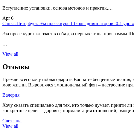
Вступление: установки, основа методов и практик,…
Apr 6
Санкт-Петербург. Экспресс-курс Школы дивинаторов. 0-1 уров
Экспресс курс включает в себя два первых этапа программы Ш
…
View all
Отзывы
Прежде всего хочу поблагодарить Вас за те бесценные знания,
мою жизни. Выровнялся эмоциональный фон – настроение пра
Валерия
Хочу сказать специально для тех, кто только думает, придти 
конкретные цели – здоровье, нормализация отношений, эмоциона
Светлана
View all