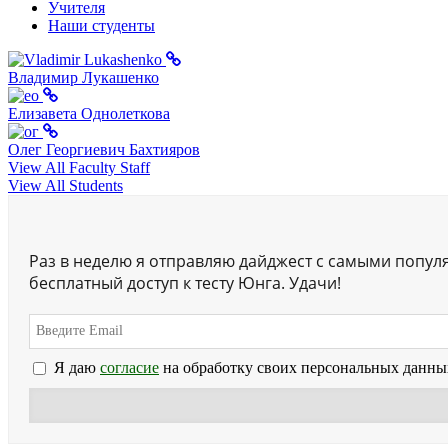
Учителя
Наши студенты
Владимир Лукашенко
Елизавета Однолеткова
Олег Георгиевич Бахтияров
View All Faculty Staff
View All Students
Раз в неделю я отправляю дайджест с самыми попул
бесплатный доступ к тесту Юнга. Удачи!
Я даю
согласие
на обработку своих персональных данны