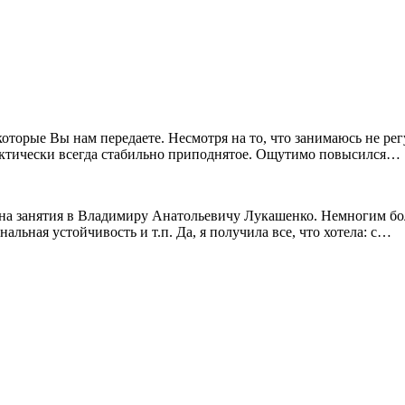
 которые Вы нам передаете. Несмотря на то, что занимаюсь не 
ктически всегда стабильно приподнятое. Ощутимо повысился…
ли на занятия в Владимиру Анатольевичу Лукашенко. Немногим бо
льная устойчивость и т.п. Да, я получила все, что хотела: с…