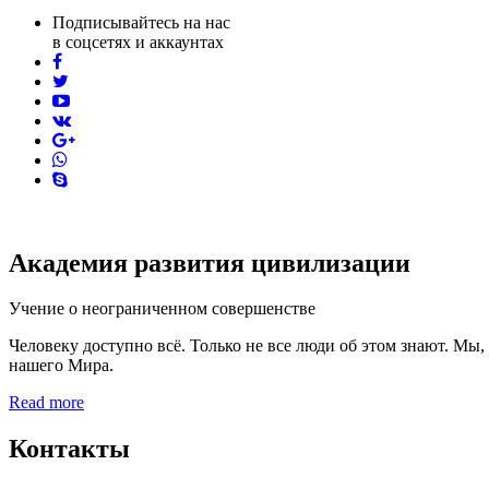
Подписывайтесь на нас
в соцсетях и аккаунтах
facebook
twitter
youtube
vk
pinterest
skype
Академия развития цивилизации
Учение о неограниченном совершенстве
Человеку доступно всё. Только не все люди об этом знают. Мы
нашего Мира.
Read more
Контакты