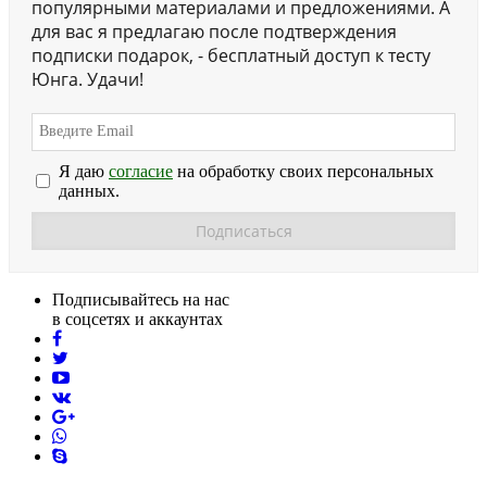
популярными материалами и предложениями. А
для вас я предлагаю после подтверждения
подписки подарок, - бесплатный доступ к тесту
Юнга. Удачи!
Я даю
согласие
на обработку своих персональных
данных.
Подписывайтесь на нас
в соцсетях и аккаунтах
facebook
twitter
youtube
vk
pinterest
skype