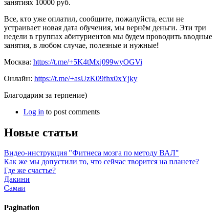
занятиях 10000 руб.
Все, кто уже оплатил, сообщите, пожалуйста, если не
устраивает новая дата обучения, мы вернём деньги. Эти три
недели в группах абитуриентов мы будем проводить вводные
занятия, в любом случае, полезные и нужные!
Москва:
https://t.me/+5K4tMxj099wyOGVi
Онлайн:
https://t.me/+asUzK09fhx0xYjky
Благодарим за терпение)
Log in
to post comments
Новые статьи
Видео-инструкция "Фитнеса мозга по методу ВАЛ"
Как же мы допустили то, что сейчас творится на планете?
Где же счастье?
Дакини
Самаи
Pagination