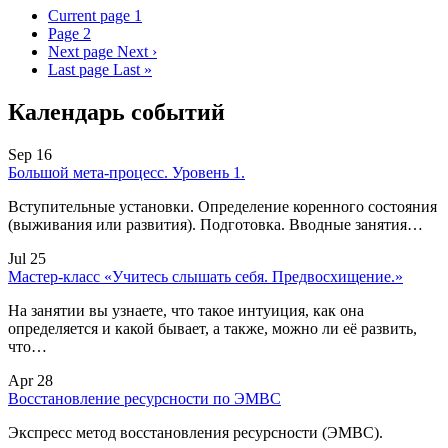
Current page
1
Page
2
Next page
Next ›
Last page
Last »
Календарь событий
Sep 16
Большой мета-процесс. Уровень 1.
Вступительные установки. Определение коренного состояния
(выживания или развития). Подготовка. Вводные занятия…
Jul 25
Мастер-класс «Учитесь слышать себя. Предвосхищение.»
На занятии вы узнаете, что такое интуиция, как она
определяется и какой бывает, а также, можно ли её развить,
что…
Apr 28
Восстановление ресурсности по ЭМВС
Экспресс метод восстановления ресурсности (ЭМВС).