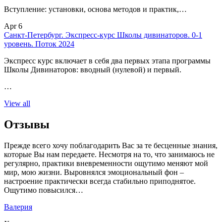
Вступление: установки, основа методов и практик,…
Apr 6
Санкт-Петербург. Экспресс-курс Школы дивинаторов. 0-1
уровень. Поток 2024
Экспресс курс включает в себя два первых этапа программы
Школы Дивинаторов: вводный (нулевой) и первый.
…
View all
Отзывы
Прежде всего хочу поблагодарить Вас за те бесценные знания,
которые Вы нам передаете. Несмотря на то, что занимаюсь не
регулярно, практики вневременности ощутимо меняют мой
мир, мою жизни. Выровнялся эмоциональный фон –
настроение практически всегда стабильно приподнятое.
Ощутимо повысился…
Валерия