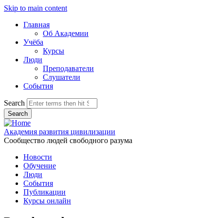
Skip to main content
Главная
Об Академии
Учёба
Курсы
Люди
Преподаватели
Слушатели
События
Search
Академия развития цивилизации
Сообщество людей свободного разума
Новости
Обучение
Люди
События
Публикации
Курсы онлайн