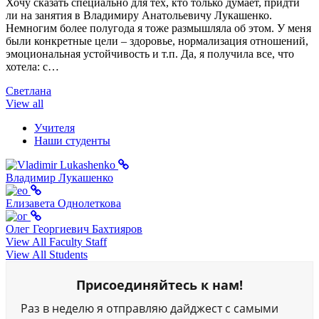
Хочу сказать специально для тех, кто только думает, придти
ли на занятия в Владимиру Анатольевичу Лукашенко.
Немногим более полугода я тоже размышляла об этом. У меня
были конкретные цели – здоровье, нормализация отношений,
эмоциональная устойчивость и т.п. Да, я получила все, что
хотела: с…
Светлана
View all
Учителя
Наши студенты
Владимир Лукашенко
Елизавета Однолеткова
Олег Георгиевич Бахтияров
View All Faculty Staff
View All Students
Присоединяйтесь к нам!
Раз в неделю я отправляю дайджест с самыми