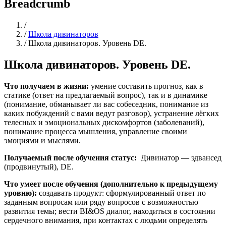
Breadcrumb
Home
/
/
Школа дивинаторов
/
Школа дивинаторов. Уровень DE.
Школа дивинаторов. Уровень DE.
Что получаем в жизни:
умение составить прогноз, как в
статике (ответ на предлагаемый вопрос), так и в динамике
(понимание, обманывает ли вас собеседник, понимание из
каких побуждений с вами ведут разговор), устранение лёгких
телесных и эмоциональных дискомфортов (заболеваний),
понимание процесса мышления, управление своими
эмоциями и мыслями.
Получаемый после обучения статус:
Дивинатор — эдвансед
(продвинутый), DE.
Что умеет после обучения (дополнительно к предыдущему
уровню):
создавать продукт: сформулированный ответ по
заданным вопросам или ряду вопросов с возможностью
развития темы; вести BI&OS диалог, находиться в состоянии
сердечного внимания, при контактах с людьми определять