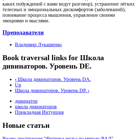
каких побуждений с вами ведут разговор), устранение лёгких
телесных и эмоциональных дискомфортов (заболеваний),
понимание процесса мышления, управление своими
эмоциями и мыслями.
Преподаватели
Владимир Лукашенко
Book traversal links for Школа
дивинаторов. Уровень DE.
‹
Школа дивинаторов. Уровень DA.
Up
Школа дивинаторов. Уровень DP.
›
дивинатор
школа дивинаторов
Прикладная Интуиция
Новые статьи
Видео-инструкция "Фитнеса мозга по методу ВАЛ"