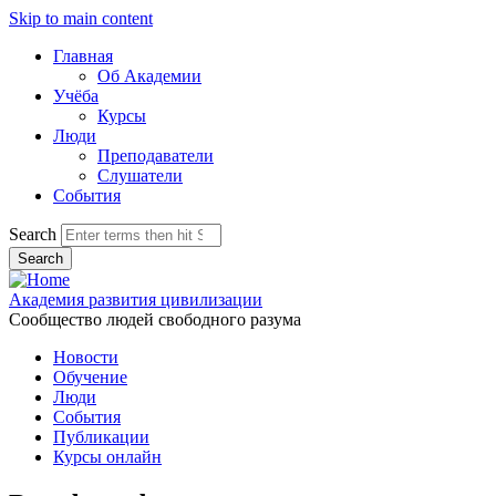
Skip to main content
Главная
Об Академии
Учёба
Курсы
Люди
Преподаватели
Слушатели
События
Search
Академия развития цивилизации
Сообщество людей свободного разума
Новости
Обучение
Люди
События
Публикации
Курсы онлайн