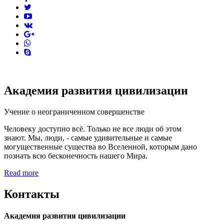
twitter
youtube
vk
pinterest
skype
Академия развития цивилизации
Учение о неограниченном совершенстве
Человеку доступно всё. Только не все люди об этом
знают. Мы, люди, - самые удивительные и самые
могущественные существа во Вселенной, которым дано
познать всю бесконечность нашего Мира.
Read more
Контакты
Академия развития цивилизации