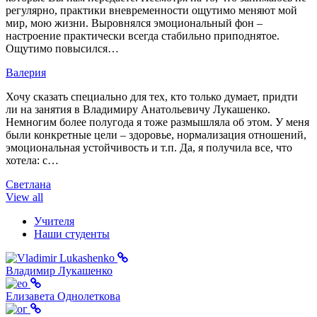
регулярно, практики вневременности ощутимо меняют мой
мир, мою жизни. Выровнялся эмоциональный фон –
настроение практически всегда стабильно приподнятое.
Ощутимо повысился…
Валерия
Хочу сказать специально для тех, кто только думает, придти
ли на занятия в Владимиру Анатольевичу Лукашенко.
Немногим более полугода я тоже размышляла об этом. У меня
были конкретные цели – здоровье, нормализация отношений,
эмоциональная устойчивость и т.п. Да, я получила все, что
хотела: с…
Светлана
View all
Учителя
Наши студенты
Владимир Лукашенко
Елизавета Однолеткова