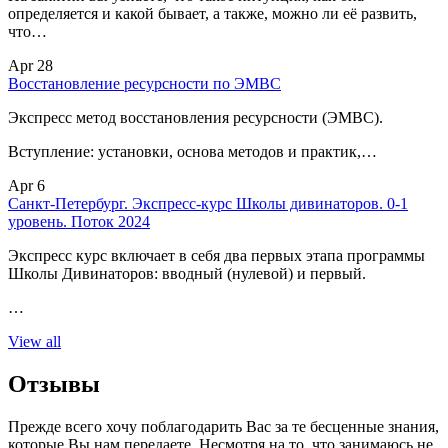
определяется и какой бывает, а также, можно ли её развить,
что…
Apr 28
Восстановление ресурсности по ЭМВС
Экспресс метод восстановления ресурсности (ЭМВС).
Вступление: установки, основа методов и практик,…
Apr 6
Санкт-Петербург. Экспресс-курс Школы дивинаторов. 0-1
уровень. Поток 2024
Экспресс курс включает в себя два первых этапа программы
Школы Дивинаторов: вводный (нулевой) и первый.
…
View all
Отзывы
Прежде всего хочу поблагодарить Вас за те бесценные знания,
которые Вы нам передаете. Несмотря на то, что занимаюсь не