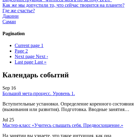
Как же мы допустили то, что сейчас творится на планете?
Где же счастье?
Дакини
Самаи
Pagination
Current page
1
Page
2
Next page
Next ›
Last page
Last »
Календарь событий
Sep 16
Большой мета-процесс. Уровень 1.
Вступительные установки. Определение коренного состояния
(выживания или развития). Подготовка. Вводные занятия…
Jul 25
Мастер-класс «Учитесь слышать себя. Предвосхищение.»
На занятии вы узнаете, что такое интуиция, как она