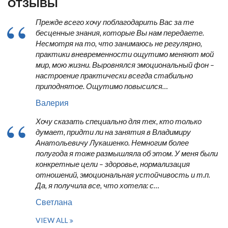
ОТЗЫВЫ
Прежде всего хочу поблагодарить Вас за те
бесценные знания, которые Вы нам передаете.
Несмотря на то, что занимаюсь не регулярно,
практики вневременности ощутимо меняют мой
мир, мою жизни. Выровнялся эмоциональный фон –
настроение практически всегда стабильно
приподнятое. Ощутимо повысился…
Валерия
Хочу сказать специально для тех, кто только
думает, придти ли на занятия в Владимиру
Анатольевичу Лукашенко. Немногим более
полугода я тоже размышляла об этом. У меня были
конкретные цели – здоровье, нормализация
отношений, эмоциональная устойчивость и т.п.
Да, я получила все, что хотела: с…
Светлана
VIEW ALL