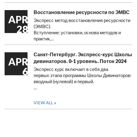
Восстановление ресурсности по ЭМВС
APR
Экспресс метод восстановления ресурсности
28
(ЭМВС).
Вступление: установки, основа методов и
практик,…
Санкт-Петербург. Экспресс-курс Школы
APR
дивинаторов. 0-1 уровень. Поток 2024
6
Экспресс курс включает в себя два
первых этапа программы Школы Дивинаторов:
вводный (нулевой) и первый.
…
VIEW ALL