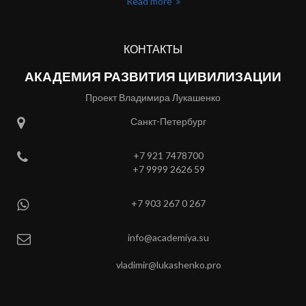
Read more
КОНТАКТЫ
АКАДЕМИЯ РАЗВИТИЯ ЦИВИЛИЗАЦИИ
Проект Владимира Лукашенко
Location
Санкт-Петербург
Phone
+7 921 7478700
+7 9999 2626 59
Whatsapp
+7 903 267 0 267
Contact
info@academiya.su
vladimir@lukashenko.pro