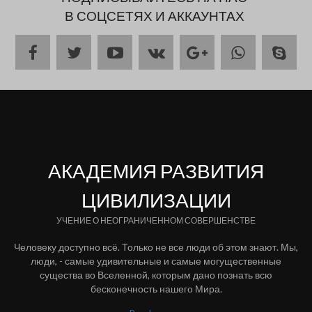
В СОЦСЕТЯХ И АККАУНТАХ
facebook
twitter
youtube
vk
pinterest
sky
АКАДЕМИЯ РАЗВИТИЯ
ЦИВИЛИЗАЦИИ
УЧЕНИЕ О НЕОГРАНИЧЕННОМ СОВЕРШЕНСТВЕ
Человеку доступно всё. Только не все люди об этом знают. Мы,
люди, - самые удивительные и самые могущественные
существа во Вселенной, которым дано познать всю
бесконечность нашего Мира.