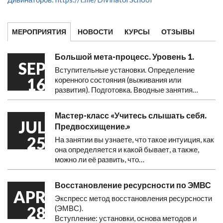
МЕРОПРИЯТИЯ
НОВОСТИ
КУРСЫ
ОТЗЫВЫ
Большой мета-процесс. Уровень 1.
SEP
Вступительные установки. Определение
16
коренного состояния (выживания или
развития). Подготовка. Вводные занятия…
Мастер-класс «Учитесь слышать себя.
JUL
Предвосхищение.»
25
На занятии вы узнаете, что такое интуиция, как
она определяется и какой бывает, а также,
можно ли её развить, что…
Восстановление ресурсности по ЭМВС
APR
Экспресс метод восстановления ресурсности
28
(ЭМВС).
Вступление: установки, основа методов и