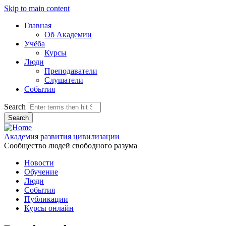
Skip to main content
Главная
Об Академии
Учёба
Курсы
Люди
Преподаватели
Слушатели
События
Search
Академия развития цивилизации
Сообщество людей свободного разума
Новости
Обучение
Люди
События
Публикации
Курсы онлайн