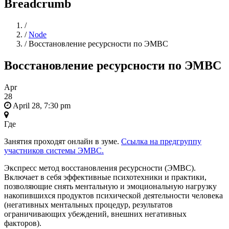
Breadcrumb
Home
/
/
Node
/
Восстановление ресурсности по ЭМВС
Восстановление ресурсности по ЭМВС
Apr
28
April 28, 7:30 pm
Где
Занятия проходят онлайн в зуме.
Ссылка на предгруппу
участников системы ЭМВС.
Экспресс метод восстановления ресурсности (ЭМВС).
Включает в себя эффективные психотехники и практики,
позволяющие снять ментальную и эмоциональную нагрузку
накопившихся продуктов психической деятельности человека
(негативных ментальных процедур, результатов
ограничивающих убеждений, внешних негативных
факторов).