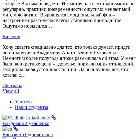
которые Вы нам передаете. Несмотря на то, что занимаюсь не
регулярно, практики вневременности ощутимо меняют мой
мир, мою жизни. Выровнялся эмоциональный фон –
настроение практически всегда стабильно приподнятое.
Ощутимо повысился…
Валерия
Хочу сказать специально для тех, кто только думает, придти
ли на занятия в Владимиру Анатольевичу Лукашенко.
Немногим более полугода я тоже размышляла об этом. У меня
были конкретные цели – здоровье, нормализация отношений,
эмоциональная устойчивость и т.п. Да, я получила все, что
хотела: с…
Светлана
View all
Учителя
Наши студенты
Владимир Лукашенко
Елизавета Однолеткова