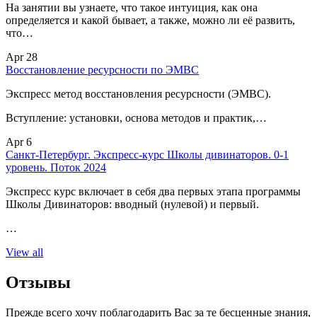
На занятии вы узнаете, что такое интуиция, как она
определяется и какой бывает, а также, можно ли её развить,
что…
Apr 28
Восстановление ресурсности по ЭМВС
Экспресс метод восстановления ресурсности (ЭМВС).
Вступление: установки, основа методов и практик,…
Apr 6
Санкт-Петербург. Экспресс-курс Школы дивинаторов. 0-1
уровень. Поток 2024
Экспресс курс включает в себя два первых этапа программы
Школы Дивинаторов: вводный (нулевой) и первый.
…
View all
Отзывы
Прежде всего хочу поблагодарить Вас за те бесценные знания,