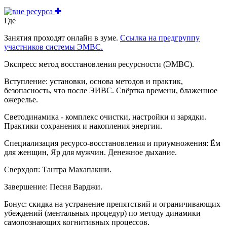
Где
Занятия проходят онлайн в зуме.
Ссылка на предгруппу
участников системы ЭМВС.
Экспресс метод восстановления ресурсности (ЭМВС).
Вступление: установки, основа методов и практик,
безопасность, что после ЭИВС. Свёртка времени, блаженное
ожерелье.
Светодинамика - комплекс очистки, настройки и зарядки.
Практики сохранения и накопления энергии.
Специализация ресурсо-восстановления и приумножения: Ём
для женщин, Яр для мужчин. Денежное дыхание.
Сверхдоп: Тантра Махапакши.
Завершение: Песня Варджи.
Бонус: скидка на устранение препятствий и ограничивающих
убеждений (ментальных процедур) по методу динамики
самопознающих когнитивных процессов.