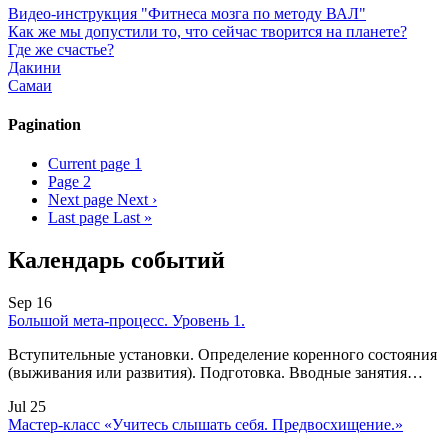
Видео-инструкция "Фитнеса мозга по методу ВАЛ"
Как же мы допустили то, что сейчас творится на планете?
Где же счастье?
Дакини
Самаи
Pagination
Current page
1
Page
2
Next page
Next ›
Last page
Last »
Календарь событий
Sep 16
Большой мета-процесс. Уровень 1.
Вступительные установки. Определение коренного состояния
(выживания или развития). Подготовка. Вводные занятия…
Jul 25
Мастер-класс «Учитесь слышать себя. Предвосхищение.»