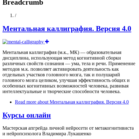
Breadcrumb
Home
/
Ментальная каллиграфия. Версия 4.0
Ментальная каллиграфия (м.к., МК) — образовательная
дисциплина, использующая метод когнитивной сборки
различных свойств сознания — ума, тела и речи. Применение
методов м.к. позволяет активировать деятельность как
отдельных участков головного мозга, так и полушарий
головного мозга целиком, улучшая эффективность общих и
особенных когнитивных возможностей человека, развивая
интеллектуальные и творческие способности человека.
Read more
about Ментальная каллиграфия. Версия 4.0
Курсы онлайн
Мастерская апгрейда личной нейросети от метакогнитивиста
и нейропсихолога Владимира Лукашенко