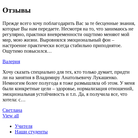
Отзывы
Прежде всего хочу поблагодарить Вас за те бесценные знания,
которые Вы нам передаете. Несмотря на то, что занимаюсь не
регулярно, практики вневременности ощутимо меняют мой
мир, мою жизни. Выровнялся эмоциональный фон –
настроение практически всегда стабильно приподнятое.
Ощутимо повысился…
Валерия
Хочу сказать специально для тех, кто только думает, придти
ли на занятия в Владимиру Анатольевичу Лукашенко.
Немногим более полугода я тоже размышляла об этом. У меня
были конкретные цели – здоровье, нормализация отношений,
эмоциональная устойчивость и т.п. Да, я получила все, что
хотела: с…
Светлана
View all
Учителя
Наши студенты