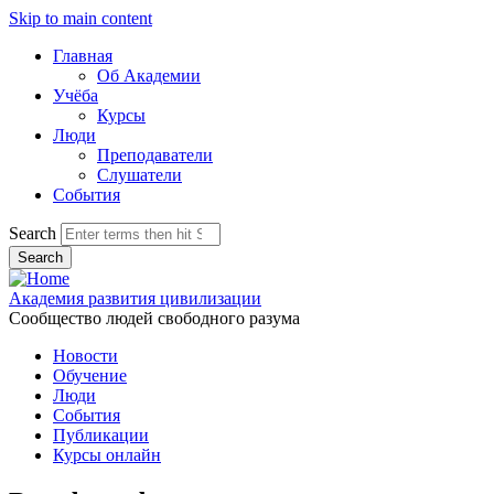
Skip to main content
Главная
Об Академии
Учёба
Курсы
Люди
Преподаватели
Слушатели
События
Search
Академия развития цивилизации
Сообщество людей свободного разума
Новости
Обучение
Люди
События
Публикации
Курсы онлайн