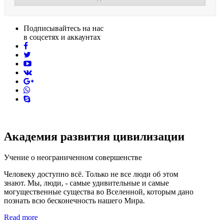
Подписывайтесь на нас
в соцсетях и аккаунтах
facebook
twitter
youtube
vk
pinterest
skype
Академия развития цивилизации
Учение о неограниченном совершенстве
Человеку доступно всё. Только не все люди об этом
знают. Мы, люди, - самые удивительные и самые
могущественные существа во Вселенной, которым дано
познать всю бесконечность нашего Мира.
Read more