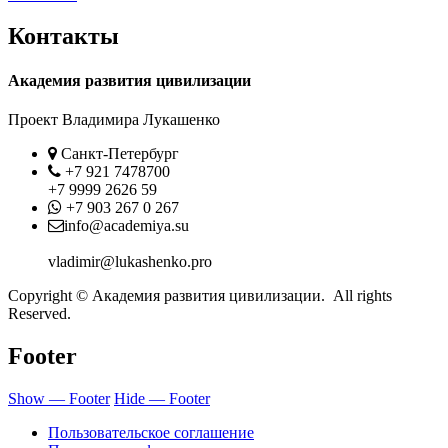
Контакты
Академия развития цивилизации
Проект Владимира Лукашенко
Location
Санкт-Петербург
Phone
+7 921 7478700
+7 9999 2626 59
Whatsapp
+7 903 267 0 267
Contact
info@academiya.su
vladimir@lukashenko.pro
Copyright © Академия развития цивилизации. All rights
Reserved.
Footer
Show — Footer
Hide — Footer
Пользовательское соглашение