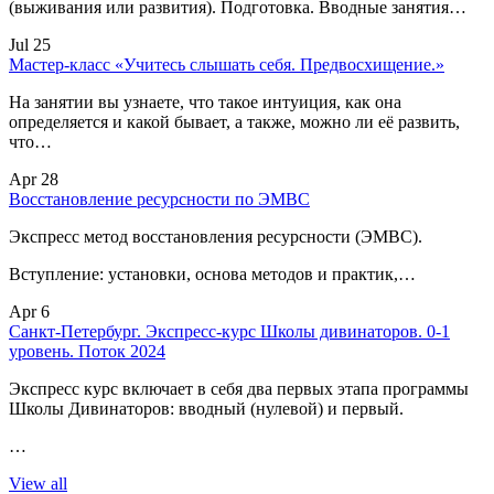
(выживания или развития). Подготовка. Вводные занятия…
Jul 25
Мастер-класс «Учитесь слышать себя. Предвосхищение.»
На занятии вы узнаете, что такое интуиция, как она
определяется и какой бывает, а также, можно ли её развить,
что…
Apr 28
Восстановление ресурсности по ЭМВС
Экспресс метод восстановления ресурсности (ЭМВС).
Вступление: установки, основа методов и практик,…
Apr 6
Санкт-Петербург. Экспресс-курс Школы дивинаторов. 0-1
уровень. Поток 2024
Экспресс курс включает в себя два первых этапа программы
Школы Дивинаторов: вводный (нулевой) и первый.
…
View all