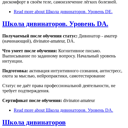
дискомфорт в своём теле, самоизлечение лёгких болезней.
Read more
about Школа дивинаторов. Уровень DE.
Школа дивинаторов. Уровень DA.
Получаемый после обучения статус:
Дивинатор - аматер
(начинающий), divinator-amateur, DA.
Что умеет после обучения:
Когнитивное письмо.
Выписывание по заданному вопросу. Начальный уровень
интуиции.
Подготовка:
активация интуитивного сознания, антистресс,
охота за мыслью, нейропрактики, самотестирование
Статус не даёт права профессиональной деятельности, не
требует подтверждения.
Сертификат после обучения:
divinator-amateur
Read more
about Школа дивинаторов. Уровень DA.
Школа дивинаторов