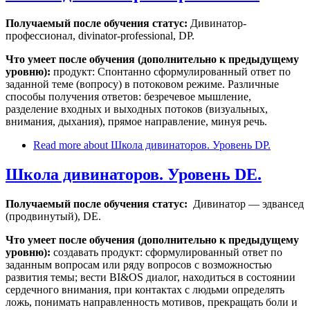
Получаемый после обучения статус:
Дивинатор-
профессионал, divinator-professional, DP.
Что умеет после обучения (дополнительно к предыдущему
уровню):
продукт: Спонтанно сформулированный ответ по
заданной теме (вопросу) в потоковом режиме. Различные
способы получения ответов: безречевое мышление,
разделение входных и выходных потоков (визуальных,
внимания, дыхания), прямое направление, минуя речь.
Read more
about Школа дивинаторов. Уровень DP.
Школа дивинаторов. Уровень DE.
Получаемый после обучения статус:
Дивинатор — эдвансед
(продвинутый), DE.
Что умеет после обучения (дополнительно к предыдущему
уровню):
создавать продукт: сформулированный ответ по
заданным вопросам или ряду вопросов с возможностью
развития темы; вести BI&OS диалог, находиться в состоянии
сердечного внимания, при контактах с людьми определять
ложь, понимать направленность мотивов, прекращать боли и