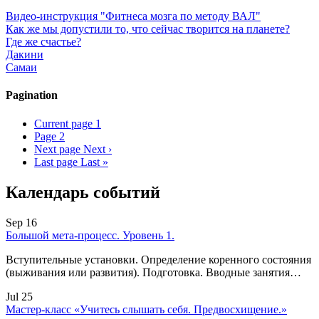
Видео-инструкция "Фитнеса мозга по методу ВАЛ"
Как же мы допустили то, что сейчас творится на планете?
Где же счастье?
Дакини
Самаи
Pagination
Current page
1
Page
2
Next page
Next ›
Last page
Last »
Календарь событий
Sep 16
Большой мета-процесс. Уровень 1.
Вступительные установки. Определение коренного состояния
(выживания или развития). Подготовка. Вводные занятия…
Jul 25
Мастер-класс «Учитесь слышать себя. Предвосхищение.»