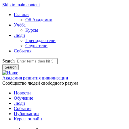
Skip to main content
Главная
Об Академии
Учёба
Курсы
Люди
Преподаватели
Слушатели
События
Search
Академия развития цивилизации
Сообщество людей свободного разума
Новости
Обучение
Люди
События
Публикации
Курсы онлайн