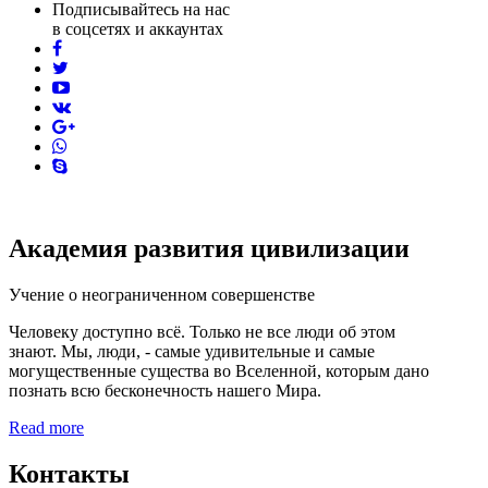
Подписывайтесь на нас
в соцсетях и аккаунтах
facebook
twitter
youtube
vk
pinterest
skype
Академия развития цивилизации
Учение о неограниченном совершенстве
Человеку доступно всё. Только не все люди об этом
знают. Мы, люди, - самые удивительные и самые
могущественные существа во Вселенной, которым дано
познать всю бесконечность нашего Мира.
Read more
Контакты