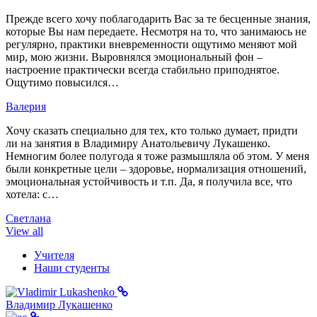
Прежде всего хочу поблагодарить Вас за те бесценные знания,
которые Вы нам передаете. Несмотря на то, что занимаюсь не
регулярно, практики вневременности ощутимо меняют мой
мир, мою жизни. Выровнялся эмоциональный фон –
настроение практически всегда стабильно приподнятое.
Ощутимо повысился…
Валерия
Хочу сказать специально для тех, кто только думает, придти
ли на занятия в Владимиру Анатольевичу Лукашенко.
Немногим более полугода я тоже размышляла об этом. У меня
были конкретные цели – здоровье, нормализация отношений,
эмоциональная устойчивость и т.п. Да, я получила все, что
хотела: с…
Светлана
View all
Учителя
Наши студенты
Владимир Лукашенко