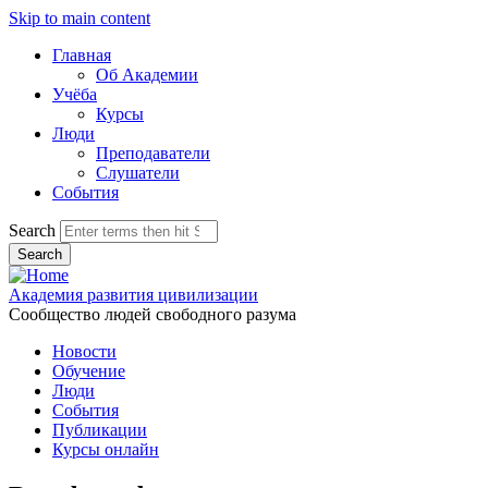
Skip to main content
Главная
Об Академии
Учёба
Курсы
Люди
Преподаватели
Слушатели
События
Search
Академия развития цивилизации
Сообщество людей свободного разума
Новости
Обучение
Люди
События
Публикации
Курсы онлайн