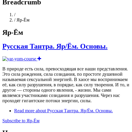
Breadcrumb
Home
/
/
Яр-Ём
Яр-Ём
Русская Тантра. Яр/Ём. Основы.
В природе есть сила, превосходящая все наши представления.
Это сила рождения, сила созидания, по простоте душевной
называемая сексуальной энергией. В хаосе мы воспринимаем
её, как силу разрушения, в порядке, как силу творения. И то, и
другое — стороны одного явления, - жизни. Мы сами
являемся участниками созидания и разрушения. Через нас
проходят гигантские потоки энергии, силы.
Read more
about Русская Тантра. Яр/Ём. Основы.
Subscribe to Яр-Ём