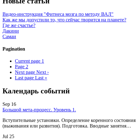
Новые статьи
Видео-инструкция "Фитнеса мозга по методу ВАЛ"
Как же мы допустили то, что сейчас творится на планете?
Где же счастье?
Дакини
Самаи
Pagination
Current page
1
Page
2
Next page
Next ›
Last page
Last »
Календарь событий
Sep 16
Большой мета-процесс. Уровень 1.
Вступительные установки. Определение коренного состояния
(выживания или развития). Подготовка. Вводные занятия…
Jul 25