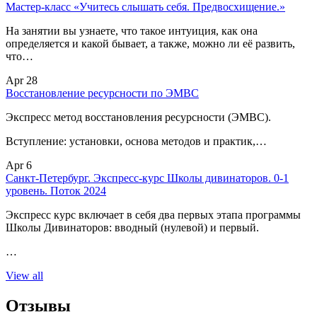
Мастер-класс «Учитесь слышать себя. Предвосхищение.»
На занятии вы узнаете, что такое интуиция, как она
определяется и какой бывает, а также, можно ли её развить,
что…
Apr 28
Восстановление ресурсности по ЭМВС
Экспресс метод восстановления ресурсности (ЭМВС).
Вступление: установки, основа методов и практик,…
Apr 6
Санкт-Петербург. Экспресс-курс Школы дивинаторов. 0-1
уровень. Поток 2024
Экспресс курс включает в себя два первых этапа программы
Школы Дивинаторов: вводный (нулевой) и первый.
…
View all
Отзывы