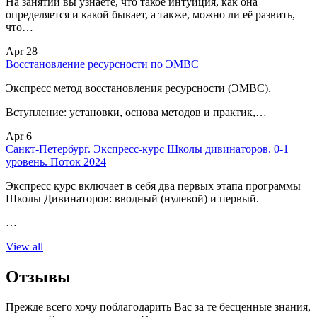
На занятии вы узнаете, что такое интуиция, как она
определяется и какой бывает, а также, можно ли её развить,
что…
Apr 28
Восстановление ресурсности по ЭМВС
Экспресс метод восстановления ресурсности (ЭМВС).
Вступление: установки, основа методов и практик,…
Apr 6
Санкт-Петербург. Экспресс-курс Школы дивинаторов. 0-1
уровень. Поток 2024
Экспресс курс включает в себя два первых этапа программы
Школы Дивинаторов: вводный (нулевой) и первый.
…
View all
Отзывы
Прежде всего хочу поблагодарить Вас за те бесценные знания,