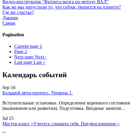
Видео-инструкция "Фитнеса мозга по методу ВАЛ"
Как же мы допустили то, что сейчас творится на планете?
Где же счастье?
Дакини
Самаи
Pagination
Current page
1
Page
2
Next page
Next ›
Last page
Last »
Календарь событий
Sep 16
Большой мета-процесс. Уровень 1.
Вступительные установки. Определение коренного состояния
(выживания или развития). Подготовка. Вводные занятия…
Jul 25
Мастер-класс «Учитесь слышать себя. Предвосхищение.»