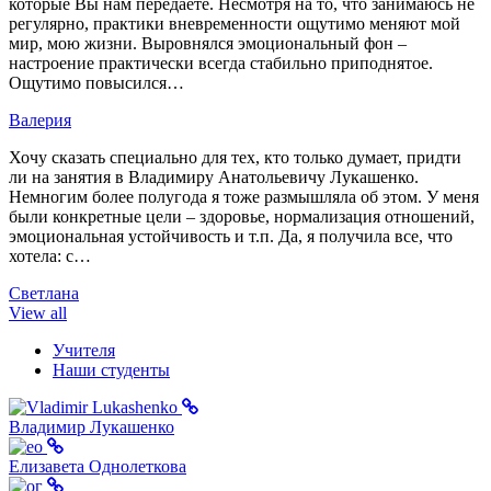
которые Вы нам передаете. Несмотря на то, что занимаюсь не
регулярно, практики вневременности ощутимо меняют мой
мир, мою жизни. Выровнялся эмоциональный фон –
настроение практически всегда стабильно приподнятое.
Ощутимо повысился…
Валерия
Хочу сказать специально для тех, кто только думает, придти
ли на занятия в Владимиру Анатольевичу Лукашенко.
Немногим более полугода я тоже размышляла об этом. У меня
были конкретные цели – здоровье, нормализация отношений,
эмоциональная устойчивость и т.п. Да, я получила все, что
хотела: с…
Светлана
View all
Учителя
Наши студенты
Владимир Лукашенко
Елизавета Однолеткова