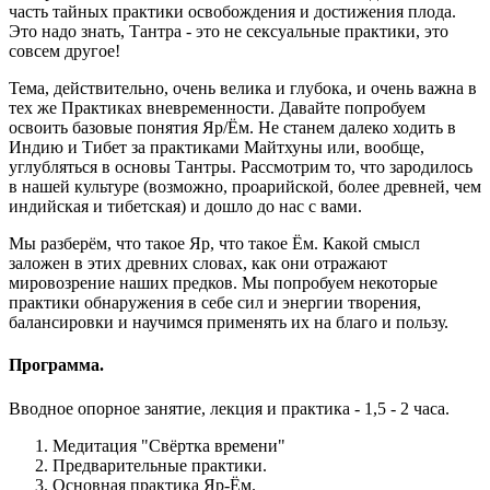
часть тайных практики освобождения и достижения плода.
Это надо знать, Тантра - это не сексуальные практики, это
совсем другое!
Тема, действительно, очень велика и глубока, и очень важна в
тех же Практиках вневременности. Давайте попробуем
освоить базовые понятия Яр/Ём. Не станем далеко ходить в
Индию и Тибет за практиками Майтхуны или, вообще,
углубляться в основы Тантры. Рассмотрим то, что зародилось
в нашей культуре (возможно, проарийской, более древней, чем
индийская и тибетская) и дошло до нас с вами.
Мы разберём, что такое Яр, что такое Ём. Какой смысл
заложен в этих древних словах, как они отражают
мировозрение наших предков. Мы попробуем некоторые
практики обнаружения в себе сил и энергии творения,
балансировки и научимся применять их на благо и пользу.
Программа.
Вводное опорное занятие, лекция и практика - 1,5 - 2 часа.
Медитация "Свёртка времени"
Предварительные практики.
Основная практика Яр-Ём.