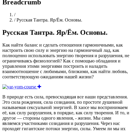
Breadcrumb
Home
/
/
Русская Тантра. Яр/Ём. Основы.
Русская Тантра. Яр/Ём. Основы.
Как найти баланс и сделать отношения гармоничными, как
настроить свою силу и энергию на гармоничный лад, как
полноценно использовать энергию творения и разрушения, не
ограничиваясь физиологией? Как с помощью обладания и
управления этими энергиями построить и наладить
взаимоотношение с любимыми, близкими, как найти любовь,
соответствующую ожиданиям нашей жизни?
В природе есть сила, превосходящая все наши представления.
Это сила рождения, сила созидания, по простоте душевной
называемая сексуальной энергией. В хаосе мы воспринимаем
её, как силу разрушения, в порядке, как силу творения. И то, и
другое — стороны одного явления, - жизни. Мы сами
являемся участниками созидания и разрушения. Через нас
проходят гигантские потоки энергии, силы. Умеем ли мы их