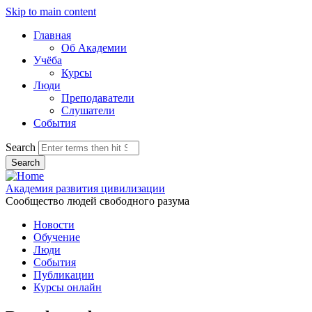
Skip to main content
Главная
Об Академии
Учёба
Курсы
Люди
Преподаватели
Слушатели
События
Search
Академия развития цивилизации
Сообщество людей свободного разума
Новости
Обучение
Люди
События
Публикации
Курсы онлайн