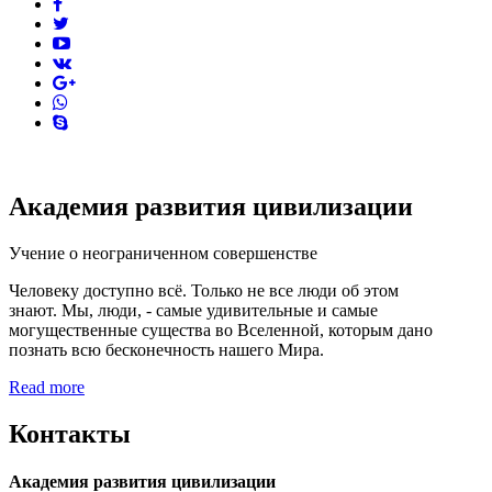
facebook
twitter
youtube
vk
pinterest
skype
Академия развития цивилизации
Учение о неограниченном совершенстве
Человеку доступно всё. Только не все люди об этом
знают. Мы, люди, - самые удивительные и самые
могущественные существа во Вселенной, которым дано
познать всю бесконечность нашего Мира.
Read more
Контакты
Академия развития цивилизации